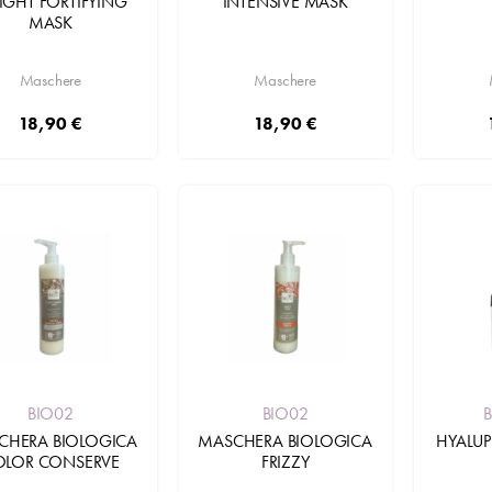
IGHT FORTIFYING
INTENSIVE MASK
MASK
Maschere
Maschere
18,90 €
18,90 €
Aggiungi
Aggiungi
BIO02
BIO02
HYALUP
CHERA BIOLOGICA
MASCHERA BIOLOGICA
OLOR CONSERVE
FRIZZY