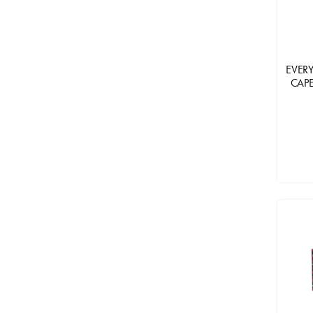
EVER
CAPE