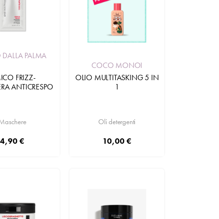
 DALLA PALMA
COCO MONOI
ICO FRIZZ-
OLIO MULTITASKING 5 IN
RA ANTICRESPO
1
Maschere
Oli detergenti
4,90 €
10,00 €
Aggiungi
Aggiungi