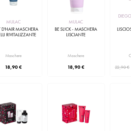
DIEGO
MULAC
MULAC
LISCIO
Y D'HAIR MASCHERA
BE SL!CK - MASCHERA
LLI RIVITALIZZANTE
LISCIANTE
C
Maschere
Maschere
18,90 €
18,90 €
22,90 €
Aggiungi
Aggiungi