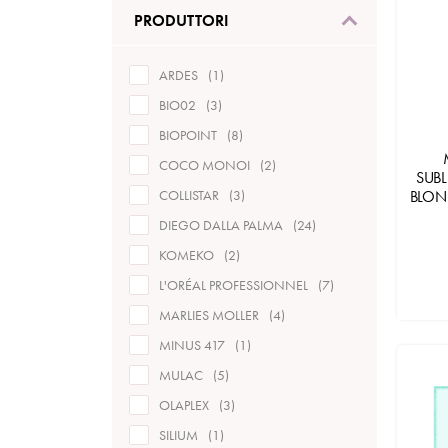
PRODUTTORI
ARDES
1
BIO02
3
BIOPOINT
8
COCO MONOI
2
SUB
BLOND
COLLISTAR
3
DIEGO DALLA PALMA
24
KOMEKO
2
L'ORÉAL PROFESSIONNEL
7
MARLIES MOLLER
4
MINUS 417
1
MULAC
5
OLAPLEX
3
SILIUM
1