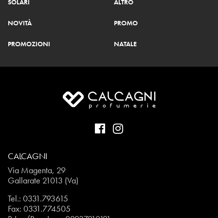
SOLARI
ALTRO
NOVITÀ
PROMO
PROMOZIONI
NATALE
CALCAGNI
Via Magenta, 29
Gallarate 21013 (Va)
Tel.:
0331.793615
Fax: 0331.774505