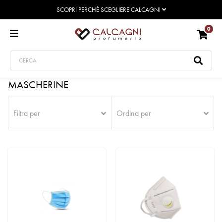
SCOPRI PERCHÈ SCEGLIERE CALCAGNI
0
MASCHERINE
Filtra per
Ordina per