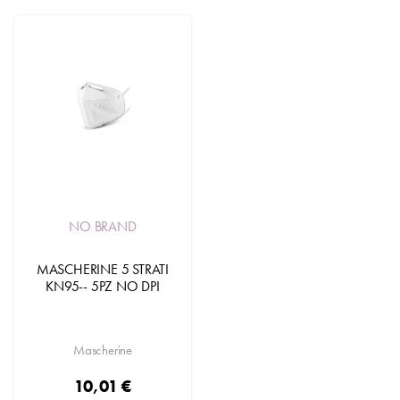
NO BRAND
MASCHERINE 5 STRATI
KN95-- 5PZ NO DPI
Mascherine
10,01 €