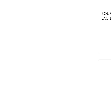
SOUR
LACT