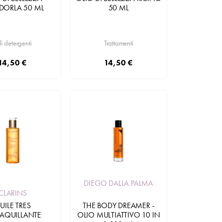
ORLA 50 ML
50 ML
i detergenti
Trattamenti
14,50 €
14,50 €
Aggiungi
DIEGO DALLA PALMA
CLARINS
UILE TRES
THE BODY DREAMER -
AQUILLANTE
OLIO MULTIATTIVO 10 IN