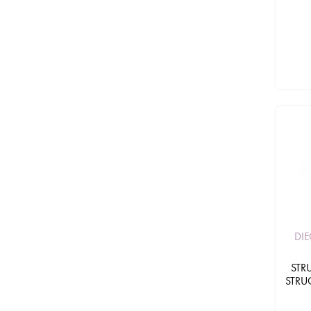
DI
STR
STRU