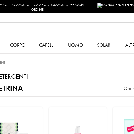
CAMPIONI OMAGGIO PER OGNI
ORDINE
CORPO
CAPELLI
UOMO
SOLARI
ALT
ENTI
DETERGENTI
ETRINA
Ordin