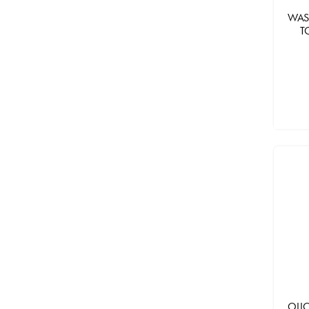
WAS
T
OLIO