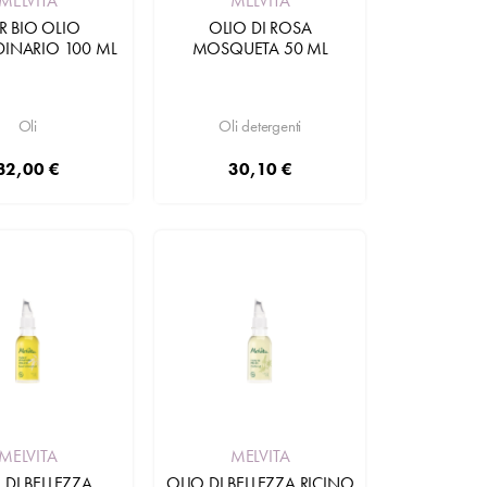
MELVITA
MELVITA
R BIO OLIO
OLIO DI ROSA
DINARIO 100 ML
MOSQUETA 50 ML
Oli
Oli detergenti
32,00 €
30,10 €
Aggiungi
MELVITA
MELVITA
 DI BELLEZZA
OLIO DI BELLEZZA RICINO