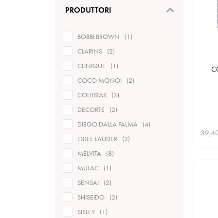
PRODUTTORI
BOBBI BROWN
1
CLARINS
2
CLINIQUE
1
C
COCO MONOI
2
COLLISTAR
3
DECORTE
2
DIEGO DALLA PALMA
4
39,4
ESTEE LAUDER
2
MELVITA
8
MULAC
1
SENSAI
2
SHISEIDO
2
SISLEY
1