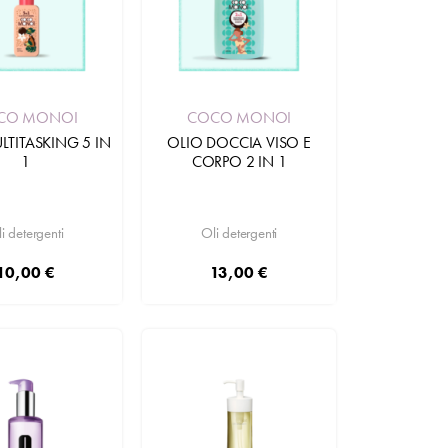
CO MONOI
COCO MONOI
LTITASKING 5 IN
OLIO DOCCIA VISO E
1
CORPO 2 IN 1
i detergenti
Oli detergenti
10,00 €
13,00 €
Aggiungi
Aggiungi