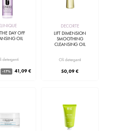
CLINIQUE
DECORTE
 THE DAY OFF
LIFT DIMENSION
ANSING OIL
SMOOTHING
CLEANSING OIL
i detergenti
Oli detergenti
41,09 €
50,09 €
-17%
Aggiungi
Aggiungi