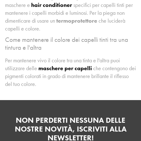
maschere e
hair conditioner
specifici per capelli tinti per
mantenere i capelli morbidi e luminosi. Per la piega non
dimenticare di usare un
termoprotettore
che luciderà
capelli e colore.
Come mantenere il colore dei capelli tinti tra una
tintura e l'altra
Per mantenere vivo il colore tra una tinta e l'altra puoi
utilizzare delle
maschere per capelli
che contengono dei
pigmenti colorati in grado di mantenere brillante il riflesso
del tuo colore.
NON PERDERTI NESSUNA DELLE
NOSTRE NOVITÀ, ISCRIVITI ALLA
NEWSLETTER!