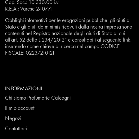
Cap. Soc.: 10.330,00 i.v.
R.E.A.: Varese 240771
Obblighi informativi per le erogazioni pubbliche: gli aiuti di
Stato e gli aiuti de minimis ricevuti dalla nostra impresa sono
contenuti nel Registro nazionale degli aiuti di Stato di cui
all’art. 52 della L.234/2012” e consultabili al seguente
link
,
inserendo come chiave di ricerca nel campo CODICE
FISCALE:
02237210121
INFORMAZIONI
Chi siamo Profumerie Calcagni
Il mio account
Negozi
Contattaci