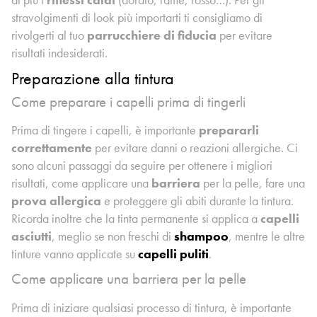
stravolgimenti di look più importarti ti consigliamo di
rivolgerti al tuo
parrucchiere di fiducia
per evitare
risultati indesiderati.
Preparazione alla tintura
Come preparare i capelli prima di tingerli
Prima di tingere i capelli, è importante
prepararli
correttamente
per evitare danni o reazioni allergiche. Ci
sono alcuni passaggi da seguire per ottenere i migliori
risultati, come applicare una
barriera
per la pelle, fare una
prova allergica
e proteggere gli abiti durante la tintura.
Ricorda inoltre che la tinta permanente si applica a
capelli
asciutti
, meglio se non freschi di
shampoo
, mentre le altre
tinture vanno applicate su
capelli puliti
.
Come applicare una barriera per la pelle
Prima di iniziare qualsiasi processo di tintura, è importante