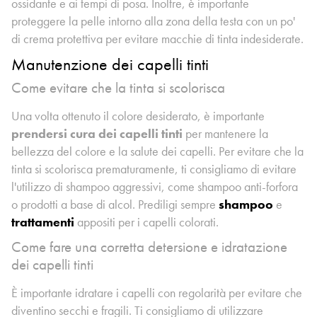
ossidante e ai tempi di posa. Inoltre, è importante
proteggere la pelle intorno alla zona della testa con un po'
di crema protettiva per evitare macchie di tinta indesiderate.
Manutenzione dei capelli tinti
Come evitare che la tinta si scolorisca
Una volta ottenuto il colore desiderato, è importante
prendersi cura dei capelli tinti
per mantenere la
bellezza del colore e la salute dei capelli. Per evitare che la
tinta si scolorisca prematuramente, ti consigliamo di evitare
l'utilizzo di shampoo aggressivi, come shampoo anti-forfora
o prodotti a base di alcol. Prediligi sempre
shampoo
e
trattamenti
appositi per i capelli colorati.
Come fare una corretta detersione e idratazione
dei capelli tinti
È importante idratare i capelli con regolarità per evitare che
diventino secchi e fragili. Ti consigliamo di utilizzare