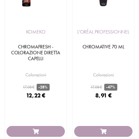
KOMEKO
L'ORÉAL PROFESSIONNEL
CHROMAFRESH -
CHROMATIVE 70 ML
COLORAZIONE DIRETTA
CAPELLI
Colorazioni
Colorazioni
17,08 €
17,08 €
-28%
-47%
12,22 €
8,91 €