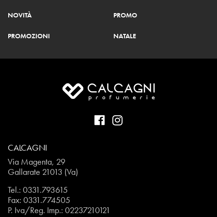
NOVITÀ
PROMO
PROMOZIONI
NATALE
CALCAGNI
Via Magenta, 29
Gallarate 21013 (Va)
Tel.:
0331.793615
Fax: 0331.774505
P. Iva/Reg. Imp.: 02237210121