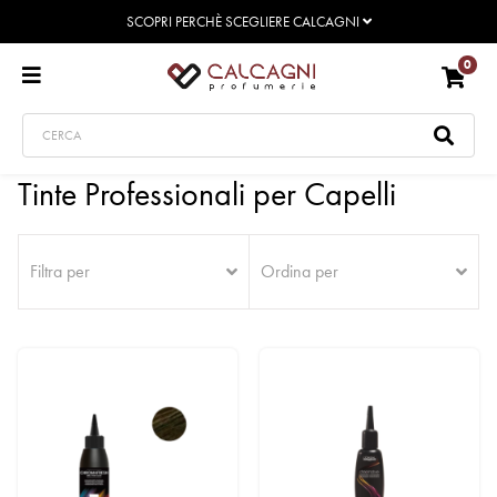
SCOPRI PERCHÈ SCEGLIERE CALCAGNI
0
Tinte Professionali per Capelli
Filtra per
Ordina per