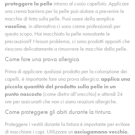
proteggere la pelle
intorno al cuoio capelluto. Applicare
una crema barriera per la pelle può aiutare a prevenire le
macchie di tinta sulla pelle. Puoi usare della semplice
vaselina
, in alternativa ci sono creme professionali per
questo scopo. Hai macchiato la pelle nonostante le
precauzioni? Nessun problema, ci sono prodotti appositi che
riescono delicatamente a rimuovere le macchie dalla pelle.
Come fare una prova allergica
Prima di applicare qualsiasi prodotto per la colorazione dei
capelli, è importante fare una prova allergica:
applica una
piccola quantità del prodotto sulla pelle in un
punto nascosto
(come dietro all’orecchio) e attendi 24
ore per assicurarti che non ci siano reazioni allergiche.
Come proteggere gli abiti durante la tintura.
Proteggere i vestiti durante la tintura è importante per evitare
di macchiare i capi. Utilizzare un
asciugamano vecchio
,