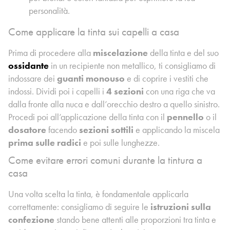
personalità.
Come applicare la tinta sui capelli a casa
Prima di procedere alla
miscelazione
della tinta e del suo
ossidante
in un recipiente non metallico, ti consigliamo di
indossare dei
guanti monouso
e di coprire i vestiti che
indossi. Dividi poi i capelli i
4 sezioni
con una riga che va
dalla fronte alla nuca e dall’orecchio destro a quello sinistro.
Procedi poi all’applicazione della tinta con il
pennello
o il
dosatore
facendo
sezioni sottili
e applicando la miscela
prima sulle radici
e poi sulle lunghezze.
Come evitare errori comuni durante la tintura a
casa
Una volta scelta la tinta, è fondamentale applicarla
correttamente: consigliamo di seguire le
istruzioni sulla
confezione
stando bene attenti alle proporzioni tra tinta e