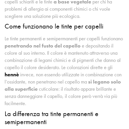
capelli schiariti e le tinte
a base vegetale
per chi ha
problemi di allergia ai componenti chimici o chi vuole
scegliere una soluzione più ecologica.
Come funzionano le tinte per capelli
Le tinte permanenti e semipermanenti per capelli funzionano
penetrando nel fusto del capello
e depositando il
colore al suo interno. Il colore è mantenuto attraverso una
combinazione di legami chimici e di pigmenti che danno al
capello il colore desiderato. Le colorazioni dirette e gli
hennè
invece, non essendo utilizzate in combinazione con
l’ossidante, non penetrano nel capello ma
si legano solo
alla superficie
cuticolare: il risultato appare brillante e
senza danneggiare il capello, il colore però verrà via più
facilmente.
La differenza tra tinte permanenti e
semipermanenti