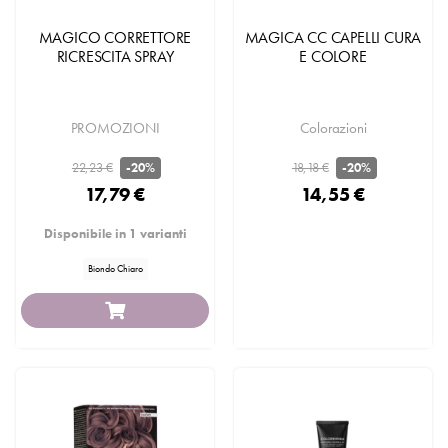
MAGICO CORRETTORE
MAGICA CC CAPELLI CURA
RICRESCITA SPRAY
E COLORE
PROMOZIONI
Colorazioni
22,23 €
18,18 €
-20%
-20%
17,79 €
14,55 €
Disponibile in 1 varianti
Biondo Chiaro