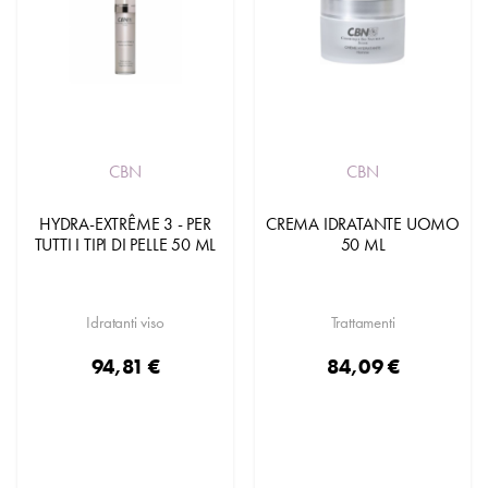
CBN
CBN
HYDRA-EXTRÊME 3 - PER
CREMA IDRATANTE UOMO
TUTTI I TIPI DI PELLE 50 ML
50 ML
Idratanti viso
Trattamenti
94,81 €
84,09 €