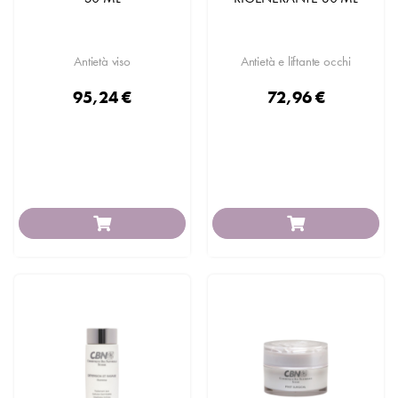
Antietà viso
Antietà e liftante occhi
95,24 €
72,96 €