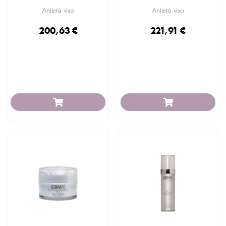
Antietà viso
Antietà viso
200,63 €
221,91 €