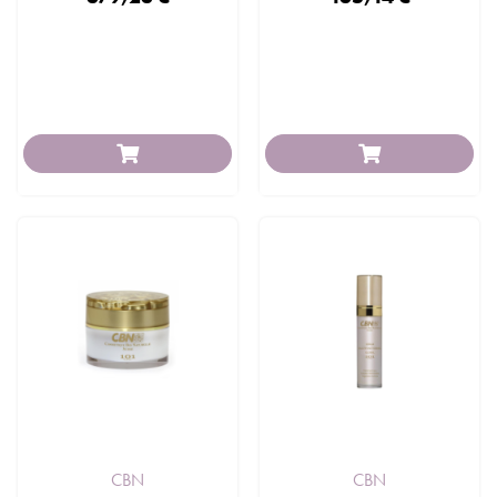
CBN
CBN