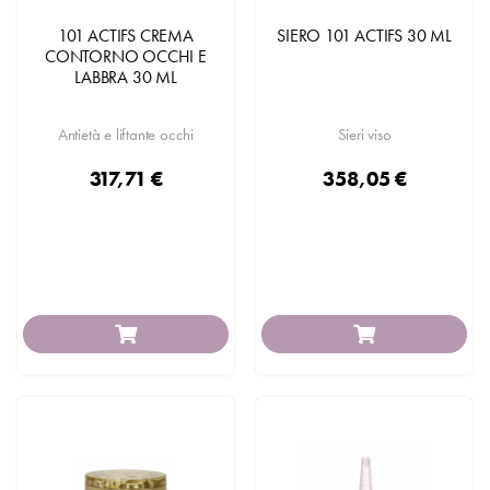
101 ACTIFS CREMA
SIERO 101 ACTIFS 30 ML
CONTORNO OCCHI E
LABBRA 30 ML
Antietà e liftante occhi
Sieri viso
317,71 €
358,05 €