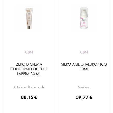
CBN
CBN
ZERO D CREMA
SIERO ACIDO IALURONICO
CONTORNO OCCHI E
30ML
LABBRA 30 ML
Antietà e liftante occhi
Sieri viso
88,15 €
59,77 €