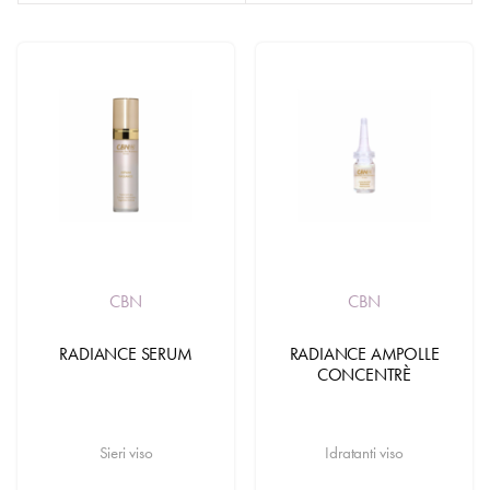
da estratti di Cellule Germinali Attive in grado di favorire la germinazione di
nuove cellule cutanee e di permetterne la duplicazione continua
rigenerando veramente la pelle in profondità.
CBN
CBN
RADIANCE SERUM
RADIANCE AMPOLLE
CONCENTRÈ
Sieri viso
Idratanti viso