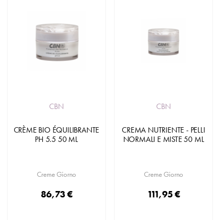
CBN
CBN
CRÈME BIO ÉQUILIBRANTE
CREMA NUTRIENTE - PELLI
PH 5.5 50 ML
NORMALI E MISTE 50 ML
Creme Giorno
Creme Giorno
86,73 €
111,95 €