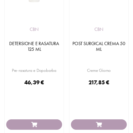
CBN
CBN
DETERSIONE E RASATURA
POST SURGICAL CREMA 50
125 ML
ML
Pre-rasatura e Dopobarba
Creme Giorno
46,39 €
217,85 €