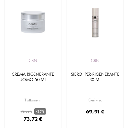
CBN
CBN
CREMA RIGENERANTE
SIERO IPER-RIGENERANTE
UOMO 50 ML
30 ML
Trattamenti
Sieri viso
69,91 €
98,28 €
-25%
73,72 €