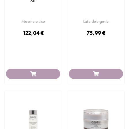
ML
Maschere viso
Latte detergente
122,04 €
75,99 €