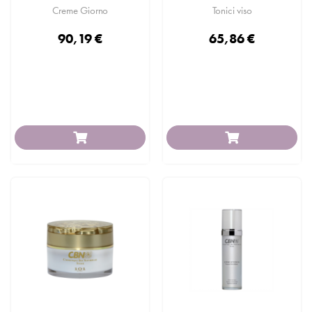
Creme Giorno
Tonici viso
90,19 €
65,86 €