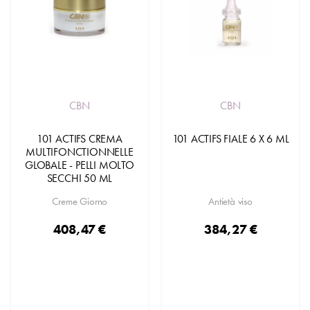
CBN
CBN
101 ACTIFS CREMA
101 ACTIFS FIALE 6 X 6 ML
MULTIFONCTIONNELLE
GLOBALE - PELLI MOLTO
SECCHI 50 ML
Creme Giorno
Antietà viso
408,47 €
384,27 €