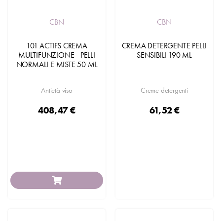
CBN
CBN
101 ACTIFS CREMA
CREMA DETERGENTE PELLI
MULTIFUNZIONE - PELLI
SENSIBILI 190 ML
NORMALI E MISTE 50 ML
Antietà viso
Creme detergenti
408,47 €
61,52 €