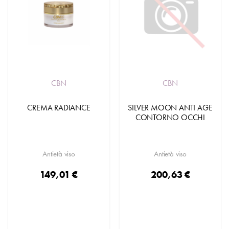
CBN
CBN
CREMA RADIANCE
SILVER MOON ANTI AGE
CONTORNO OCCHI
Antietà viso
Antietà viso
149,01 €
200,63 €