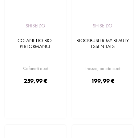
SHISEIDO
SHISEIDO
COFANETTO BIO-
BLOCKBUSTER MY BEAUTY
PERFORMANCE
ESSENTIALS
Cofanetti e set
Trousse, palette e set
259,99 €
199,99 €