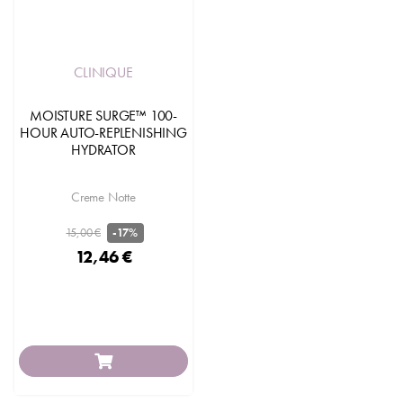
CLINIQUE
MOISTURE SURGE™ 100-
HOUR AUTO-REPLENISHING
HYDRATOR
Creme Notte
15,00 €
-17%
12,46 €