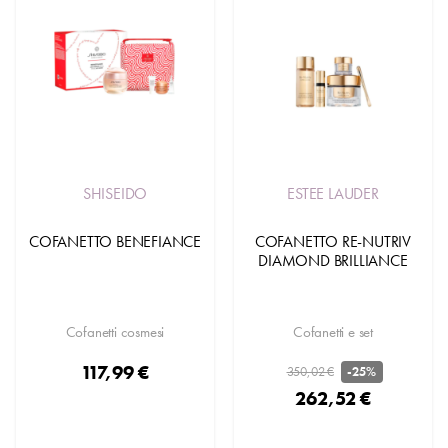
SHISEIDO
ESTEE LAUDER
COFANETTO BENEFIANCE
COFANETTO RE-NUTRIV
DIAMOND BRILLIANCE
Cofanetti cosmesi
Cofanetti e set
117,99 €
350,02 €
-25%
262,52 €