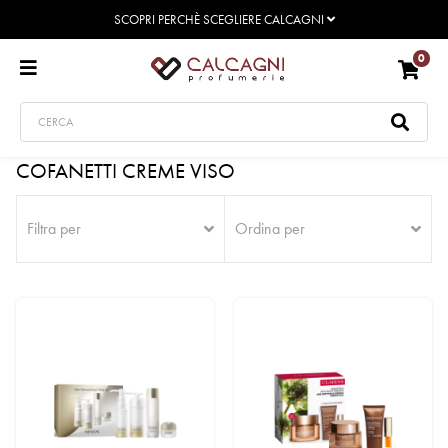
SCOPRI PERCHÈ SCEGLIERE CALCAGNI
0
COFANETTI CREME VISO
Filtra per
Ordina per