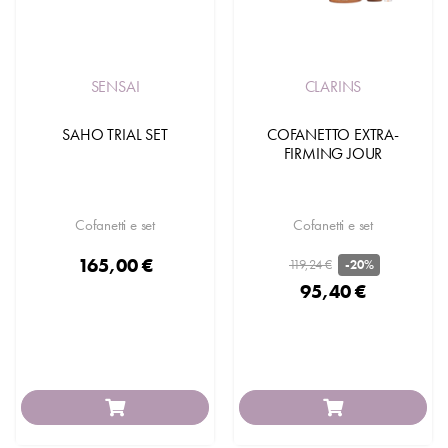
SENSAI
CLARINS
SAHO TRIAL SET
COFANETTO EXTRA-
FIRMING JOUR
Cofanetti e set
Cofanetti e set
165,00 €
119,24 €
-20%
95,40 €