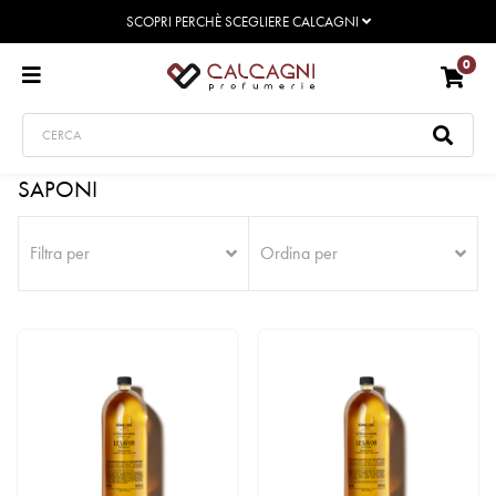
SCOPRI PERCHÈ SCEGLIERE CALCAGNI
0
SAPONI
Filtra per
Ordina per