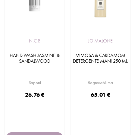
N.C.P.
JO MALONE
HAND WASH JASMINE &
MIMOSA & CARDAMOM
SANDALWOOD
DETERGENTE MANI 250 ML
Saponi
Bagnoschiuma
26,76 €
65,01 €