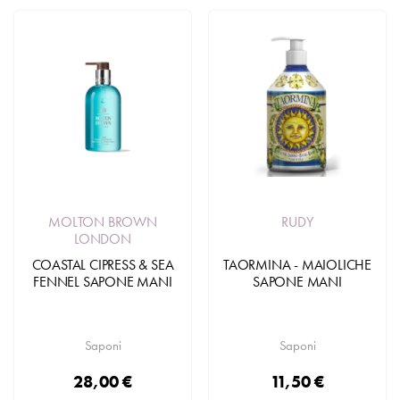
MOLTON BROWN
RUDY
LONDON
COASTAL CIPRESS & SEA
TAORMINA - MAIOLICHE
FENNEL SAPONE MANI
SAPONE MANI
Saponi
Saponi
28,00 €
11,50 €