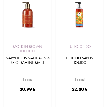
MOLTON BROWN
TUTTOTONDO
LONDON
MARVELLOUS MANDARIN &
CHINOTTO SAPONE
SPICE SAPONE MANI
LIQUIDO
Saponi
Saponi
30,99 €
22,00 €