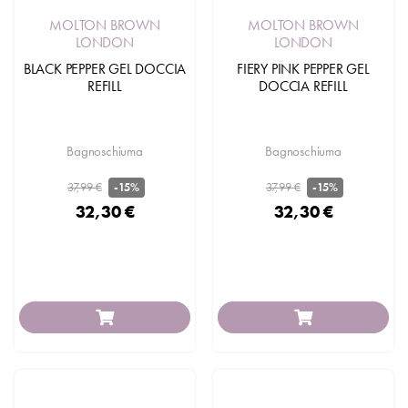
MOLTON BROWN
MOLTON BROWN
LONDON
LONDON
BLACK PEPPER GEL DOCCIA
FIERY PINK PEPPER GEL
REFILL
DOCCIA REFILL
Bagnoschiuma
Bagnoschiuma
37,99 €
37,99 €
-15%
-15%
32,30 €
32,30 €