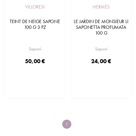
VILLORESI
HERMÈS
TEINT DE NEIGE SAPONE
LE JARDIN DE MONSIEUR LI
100 G 3 PZ
SAPONETTA PROFUMATA
100 G
Saponi
Saponi
50,00 €
24,00 €
1