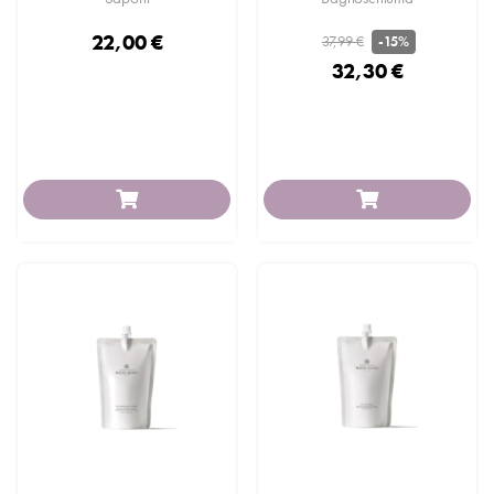
22,00 €
37,99 €
-15%
32,30 €