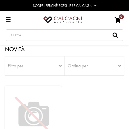
SCOPRI PERCHÈ SCEGLIERE CALCAGNI
0
NOVITÀ
Filtra per
Ordina per