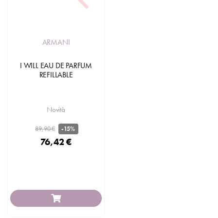
ARMANI
I WILL EAU DE PARFUM
REFILLABLE
Novità
89,90 €
-15%
76,42 €