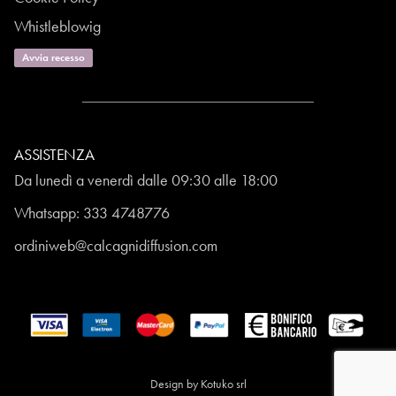
Whistleblowig
Avvia recesso
ASSISTENZA
Da lunedì a venerdì dalle 09:30 alle 18:00
Whatsapp:
333 4748776
ordiniweb@calcagnidiffusion.com
Design by
Kotuko srl