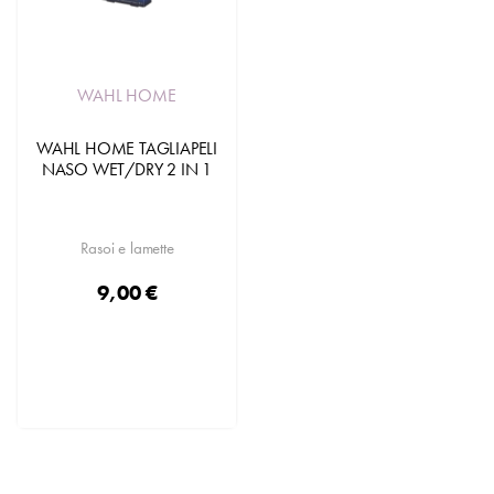
WAHL HOME
WAHL HOME TAGLIAPELI
NASO WET/DRY 2 IN 1
Rasoi e lamette
9,00 €