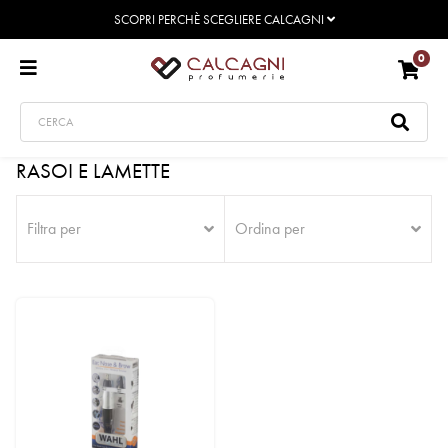
SCOPRI PERCHÈ SCEGLIERE CALCAGNI
0
RASOI E LAMETTE
Filtra per
Ordina per