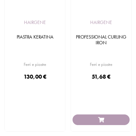
HAIRGENE
HAIRGENE
PIASTRA KERATINA
PROFESSIONAL CURLING
IRON
Ferri e piastre
Ferri e piastre
130,00 €
51,68 €