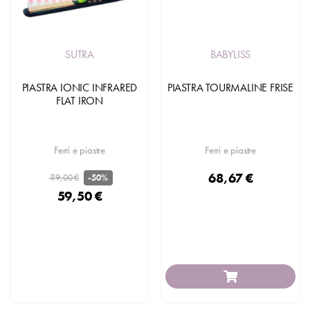
SUTRA
BABYLISS
PIASTRA IONIC INFRARED
PIASTRA TOURMALINE FRISE
FLAT IRON
Ferri e piastre
Ferri e piastre
68,67 €
119,00 €
-50%
59,50 €