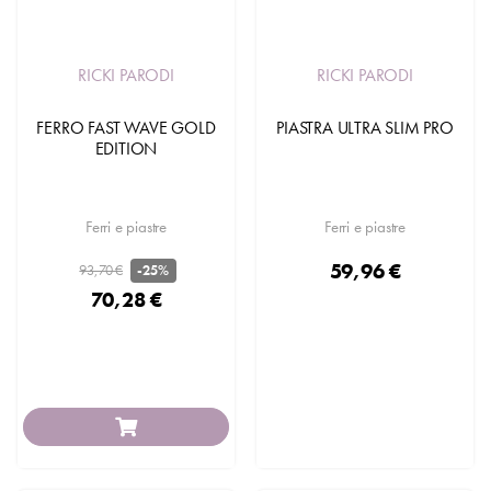
RICKI PARODI
RICKI PARODI
FERRO FAST WAVE GOLD
PIASTRA ULTRA SLIM PRO
EDITION
Ferri e piastre
Ferri e piastre
59,96 €
93,70 €
-25%
70,28 €