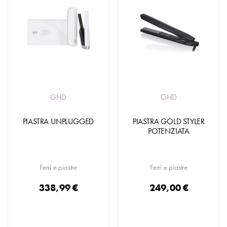
GHD
GHD
PIASTRA UNPLUGGED
PIASTRA GOLD STYLER
POTENZIATA
Ferri e piastre
Ferri e piastre
338,99 €
249,00 €