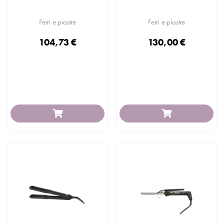
Ferri e piastre
Ferri e piastre
104,73 €
130,00 €