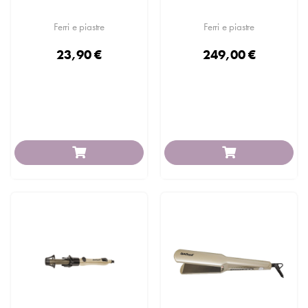
Ferri e piastre
Ferri e piastre
23,90 €
249,00 €