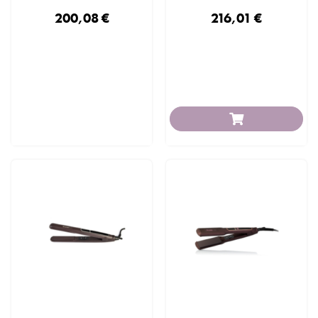
200,08 €
216,01 €