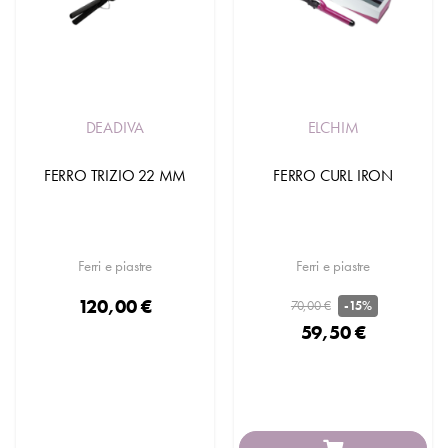
DEADIVA
ELCHIM
FERRO TRIZIO 22 MM
FERRO CURL IRON
Ferri e piastre
Ferri e piastre
120,00 €
70,00 €
-15%
59,50 €