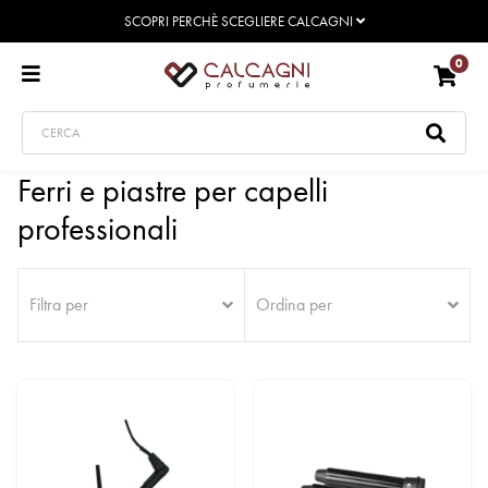
SCOPRI PERCHÈ SCEGLIERE CALCAGNI
0
Ferri e piastre per capelli
professionali
Filtra per
Ordina per