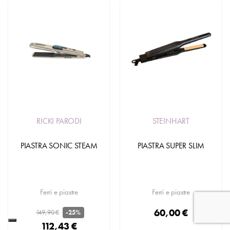
RICKI PARODI
STEINHART
PIASTRA SONIC STEAM
PIASTRA SUPER SLIM
Ferri e piastre
Ferri e piastre
60,00 €
149,90 €
-25%
112,43 €