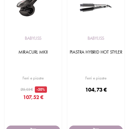
BABYLISS
BABYLISS
MIRACURL MKII
PIASTRA HYBRID HOT STYLER
Ferri e piastre
Ferri e piastre
104,73 €
215,03 €
-50%
107,52 €