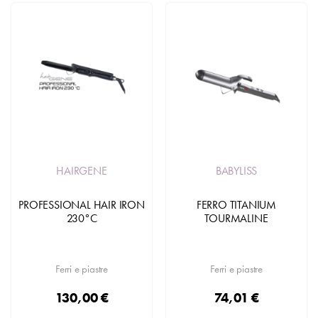
HAIRGENE
BABYLISS
PROFESSIONAL HAIR IRON
FERRO TITANIUM
230°C
TOURMALINE
Ferri e piastre
Ferri e piastre
130,00 €
74,01 €