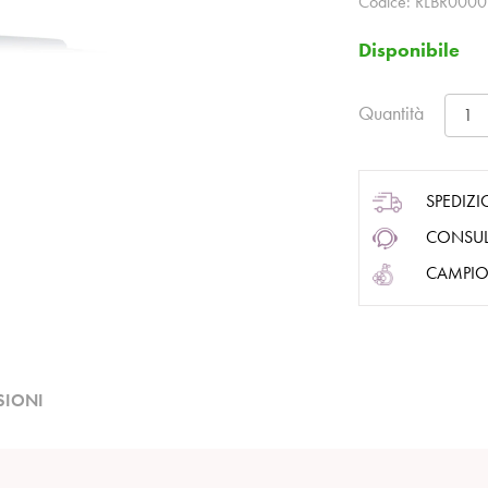
Codice:
RLBR000
Disponibile
Quantità
SPEDIZI
CONSUL
CAMPIO
SIONI