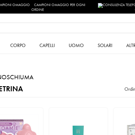
CAMPIONI OMAGGIO PER OGNI
ORDINE
CORPO
CAPELLI
UOMO
SOLARI
ALT
NOSCHIUMA
ETRINA
Ordin