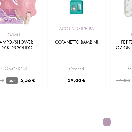
ACQUA DELL'ELBA
FOAMIE
HAMPO/SHOWER
PETI
COFANETTO BAMBINI
DY KIDS SOLIDO
LOZIONE
PROMOZIONI
Ba
Cofanetti
5,56 €
39,00 €
 €
47,18 €
-20%
1