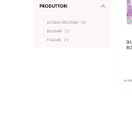
PRODUTTORI
ACQUA DELL'ELBA
2
BULGARI
1
FOAMIE
1
S
BO
6,94