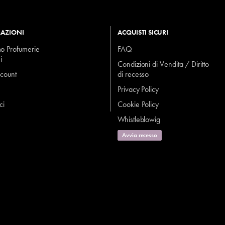
AZIONI
ACQUISTI SICURI
mo Profumerie
FAQ
i
Condizioni di Vendita / Diritto
ccount
di recesso
Privacy Policy
ci
Cookie Policy
Whistleblowig
Avvia recesso