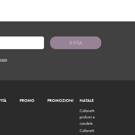
INVIA
tezza
.
ITÀ
PROMO
PROMOZIONI
NATALE
Cofanetti
profumi e
candele
Cofanetti