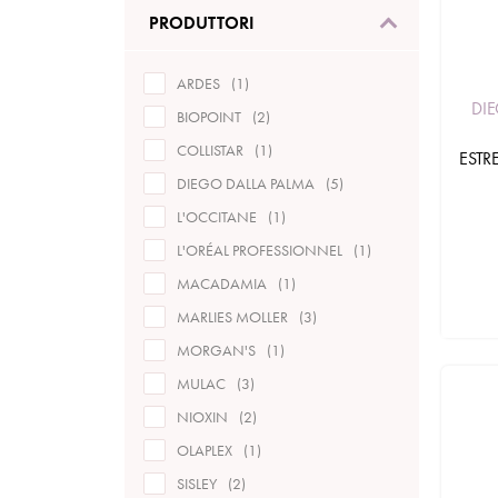
PRODUTTORI
ARDES
1
DI
BIOPOINT
2
COLLISTAR
1
ESTR
DIEGO DALLA PALMA
5
L'OCCITANE
1
L'ORÉAL PROFESSIONNEL
1
MACADAMIA
1
MARLIES MOLLER
3
MORGAN'S
1
MULAC
3
NIOXIN
2
OLAPLEX
1
SISLEY
2