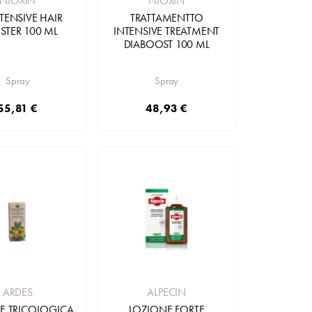
NIOXIN
NIOXIN
TENSIVE HAIR
TRATTAMENTTO
STER 100 ML
INTENSIVE TREATMENT
DIABOOST 100 ML
Spray
Spray
55,81 €
48,93 €
Aggiungi
ARDES
ALPECIN
E TRICOLOGICA
LOZIONE FORTE