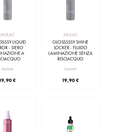
MULAC
MULAC
SSSSY LIQUID
GLOSSSSSY SHINE
ROR - SIERO
LOCKER - FLUIDO
INAZIONE A
LAMINAZIONE SENZA
SCIACQUO
RISCIACQUO
Lozioni
Lozioni
19,90 €
19,90 €
Aggiungi
Aggiungi