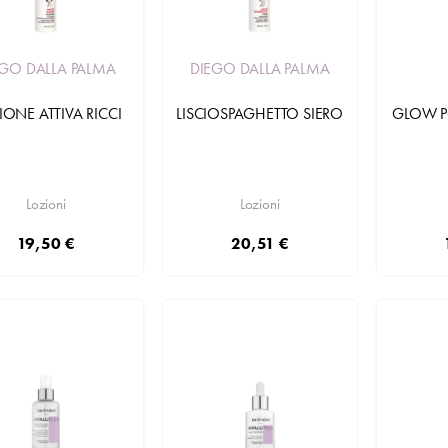
EGO DALLA PALMA
DIEGO DALLA PALMA
IONE ATTIVA RICCI
LISCIOSPAGHETTO SIERO
GLOW P
Lozioni
Lozioni
19,50 €
20,51 €
Aggiungi
Aggiungi