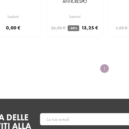
ANTICRESPO
Lozioni
Lozioni
13,25 €
0,00 €
26,50 €
1,53 €
-50%
1
 DELLE
ITI ALLA