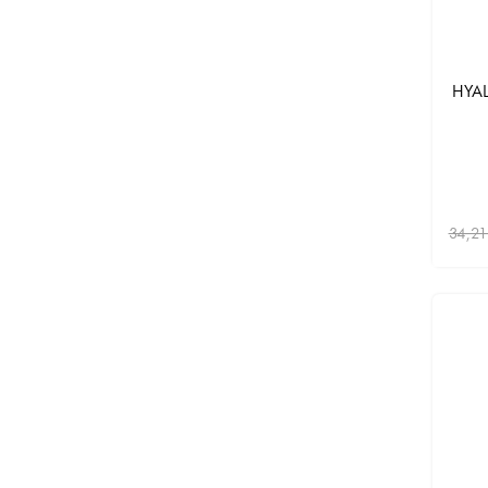
HYAL
34,21