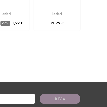
Lozioni
Lozioni
1,22 €
21,79 €
-20%
Aggiungi
INVIA