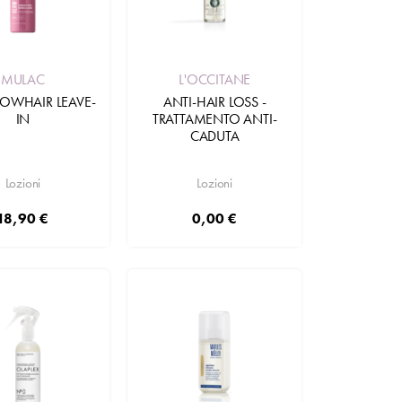
MULAC
L'OCCITANE
OWHAIR LEAVE-
ANTI-HAIR LOSS -
IN
TRATTAMENTO ANTI-
CADUTA
Lozioni
Lozioni
18,90 €
0,00 €
Aggiungi