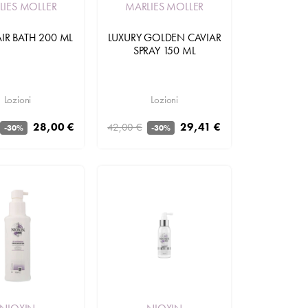
LIES MOLLER
MARLIES MOLLER
AIR BATH 200 ML
LUXURY GOLDEN CAVIAR
SPRAY 150 ML
Lozioni
Lozioni
28,00 €
29,41 €
42,00 €
-30%
-30%
Aggiungi