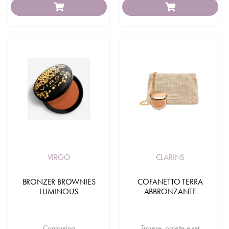
VIRGO
CLARINS
BRONZER BROWNIES
COFANETTO TERRA
LUMINOUS
ABBRONZANTE
Contouring
Trousse, palette e set