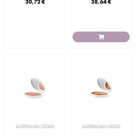
30,72 €
38,64 €
AUSTRALIAN GOLD
AUSTRALIAN GOLD