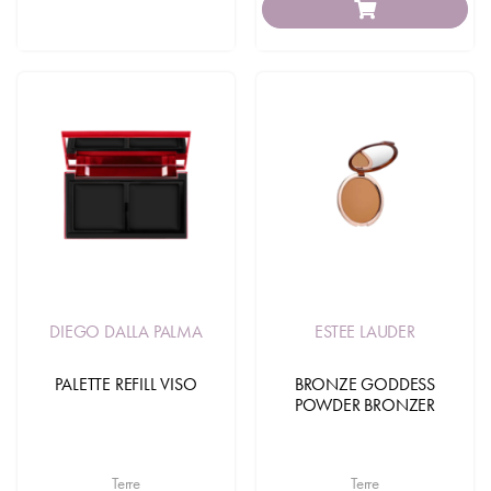
DIEGO DALLA PALMA
ESTEE LAUDER
PALETTE REFILL VISO
BRONZE GODDESS
POWDER BRONZER
Terre
Terre