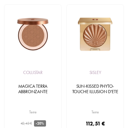
COLLISTAR
SISLEY
MAGICA TERRA
SUN-KISSED PHYTO-
ABBRONZANTE
TOUCHE ILLUSION D'ETE
Terre
Terre
112,51 €
42,43 €
-20%