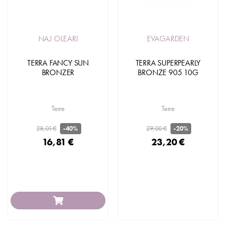
NAJ OLEARI
EVAGARDEN
TERRA FANCY SUN
TERRA SUPERPEARLY
BRONZER
BRONZE 905 10G
Terre
Terre
28,01 €
29,00 €
-40%
-20%
16,81 €
23,20 €