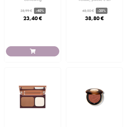
38,99 €
48,50 €
-40%
-20%
23,40 €
38,80 €