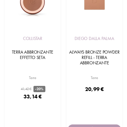
COLLISTAR
DIEGO DALLA PALMA
TERRA ABBRONZANTE
ALWAYS BRONZE POWDER
EFFETTO SETA
REFILL - TERRA
ABBRONZANTE
Terre
Terre
20,99 €
41,42 €
-20%
33,14 €