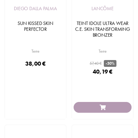
DIEGO DALLA PALMA
LANCÔME
SUN KISSED SKIN
TEINT IDOLE ULTRA WEAR
PERFECTOR
C.E. SKIN TRANSFORMING
BRONZER
Terre
Terre
38,00 €
57,40 €
-30%
40,19 €