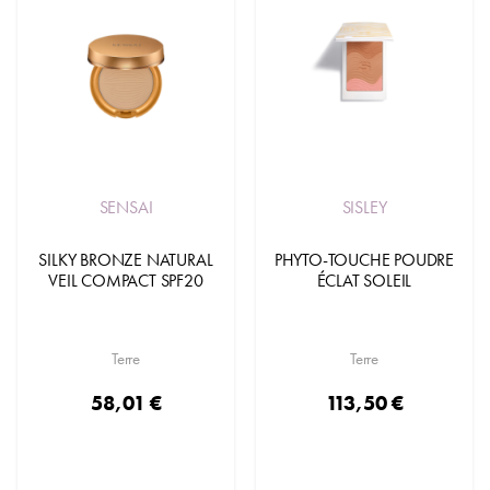
SENSAI
SISLEY
SILKY BRONZE NATURAL
PHYTO-TOUCHE POUDRE
VEIL COMPACT SPF20
ÉCLAT SOLEIL
Terre
Terre
58,01 €
113,50 €