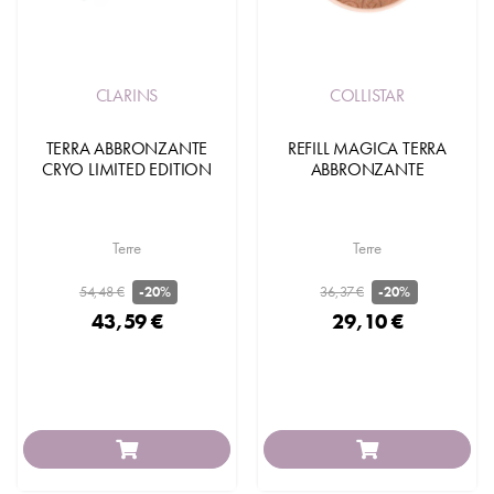
CLARINS
COLLISTAR
TERRA ABBRONZANTE
REFILL MAGICA TERRA
CRYO LIMITED EDITION
ABBRONZANTE
Terre
Terre
54,48 €
36,37 €
-20%
-20%
43,59 €
29,10 €