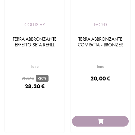
COLLISTAR
FACED
TERRA ABBRONZANTE
TERRA ABBRONZANTE
EFFETTO SETA REFILL
COMPATTA - BRONZER
Terre
Terre
20,00 €
35,37 €
-20%
28,30 €