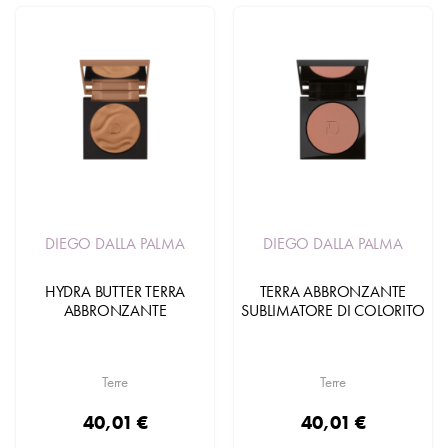
DIEGO DALLA PALMA
DIEGO DALLA PALMA
HYDRA BUTTER TERRA
TERRA ABBRONZANTE
ABBRONZANTE
SUBLIMATORE DI COLORITO
Terre
Terre
40,01 €
40,01 €