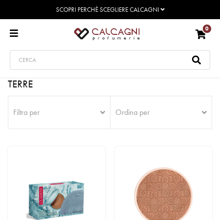
SCOPRI PERCHÈ SCEGLIERE CALCAGNI
0
TERRE
Filtra per
Ordina per