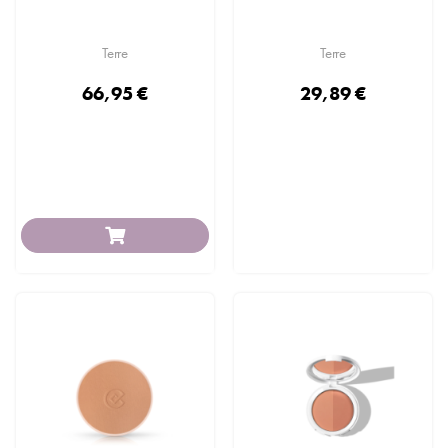
Terre
Terre
66,95 €
29,89 €