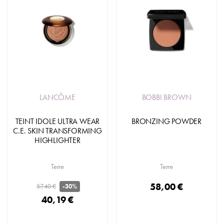
LANCÔME
BOBBI BROWN
TEINT IDOLE ULTRA WEAR
BRONZING POWDER
C.E. SKIN TRANSFORMING
HIGHLIGHTER
Terre
Terre
58,00 €
57,40 €
-30%
40,19 €