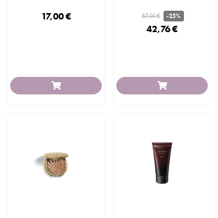
17,00 €
57,01 €
-25%
42,76 €