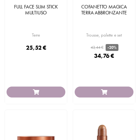
FULL FACE SLIM STICK
COFANETTO MAGICA
MULTIUSO
TERRA ABBRONZANTE
Terre
Trousse, palette e set
25,52 €
43,44 €
-20%
34,76 €