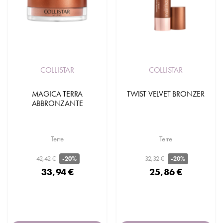
COLLISTAR
COLLISTAR
MAGICA TERRA
TWIST VELVET BRONZER
ABBRONZANTE
Terre
Terre
42,42 €
32,32 €
-20%
-20%
33,94 €
25,86 €