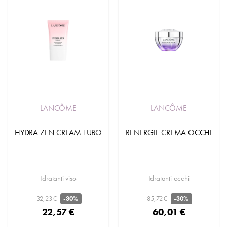
LANCÔME
LANCÔME
HYDRA ZEN CREAM TUBO
RENERGIE CREMA OCCHI
Idratanti viso
Idratanti occhi
32,23 €
85,72 €
-30%
-30%
22,57 €
60,01 €