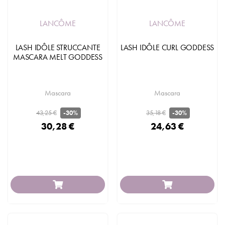
LANCÔME
LANCÔME
LASH IDÔLE STRUCCANTE
LASH IDÔLE CURL GODDESS
MASCARA MELT GODDESS
Mascara
Mascara
43,25 €
35,18 €
-30%
-30%
30,28 €
24,63 €