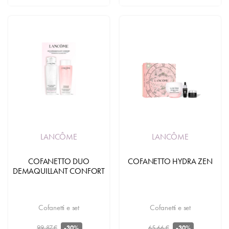
LANCÔME
LANCÔME
COFANETTO DUO
COFANETTO HYDRA ZEN
DEMAQUILLANT CONFORT
Cofanetti e set
Cofanetti e set
99,87 €
65,66 €
-30%
-30%