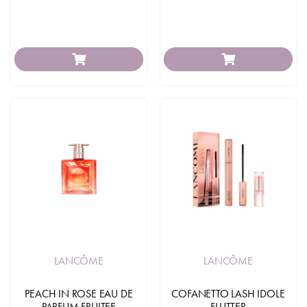
LANCÔME
LANCÔME
PEACH IN ROSE EAU DE
COFANETTO LASH IDOLE
PARFUM FRUITEE
FLUTTER