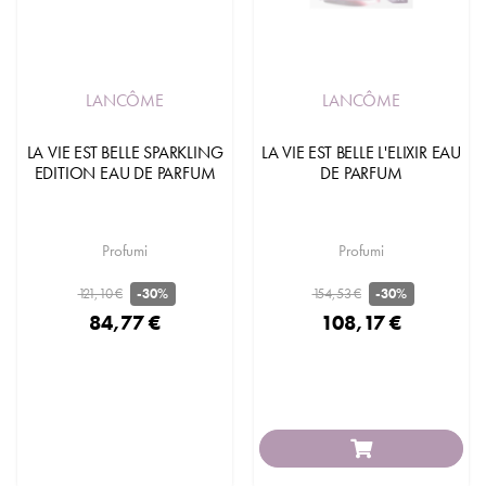
LANCÔME
LANCÔME
LA VIE EST BELLE SPARKLING
LA VIE EST BELLE L'ELIXIR EAU
EDITION EAU DE PARFUM
DE PARFUM
Profumi
Profumi
121,10 €
154,53 €
-30%
-30%
84,77 €
108,17 €