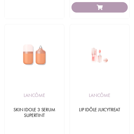
LANCÔME
LANCÔME
SKIN IDOLE 3 SERUM
LIP IDÔLE JUICYTREAT
SUPERTINT