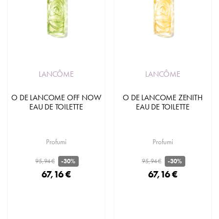
LANCÔME
LANCÔME
O DE LANCOME OFF NOW
O DE LANCOME ZENITH
EAU DE TOILETTE
EAU DE TOILETTE
Profumi
Profumi
95,94 €
95,94 €
-30%
-30%
67,16 €
67,16 €