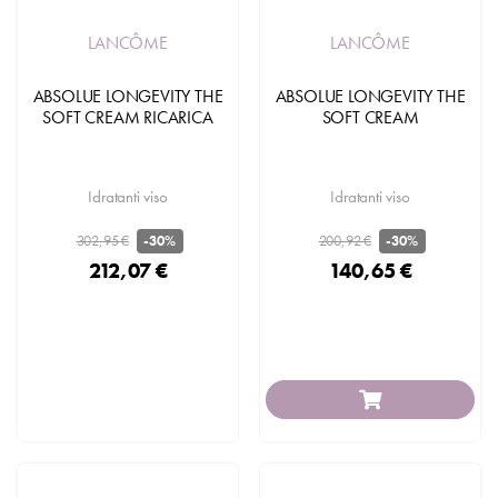
LANCÔME
LANCÔME
ABSOLUE LONGEVITY THE
ABSOLUE LONGEVITY THE
SOFT CREAM RICARICA
SOFT CREAM
Idratanti viso
Idratanti viso
302,95 €
200,92 €
-30%
-30%
212,07 €
140,65 €