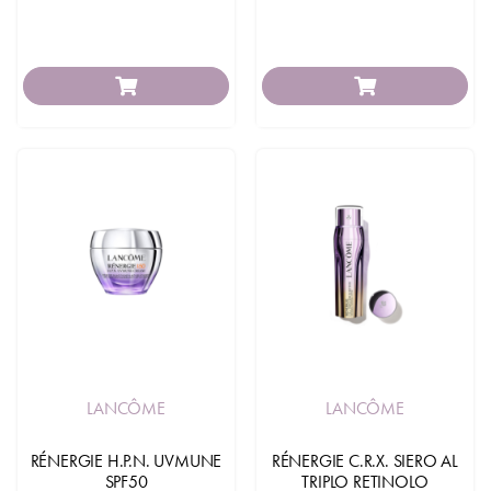
LANCÔME
LANCÔME
RÉNERGIE H.P.N. UVMUNE
RÉNERGIE C.R.X. SIERO AL
SPF50
TRIPLO RETINOLO