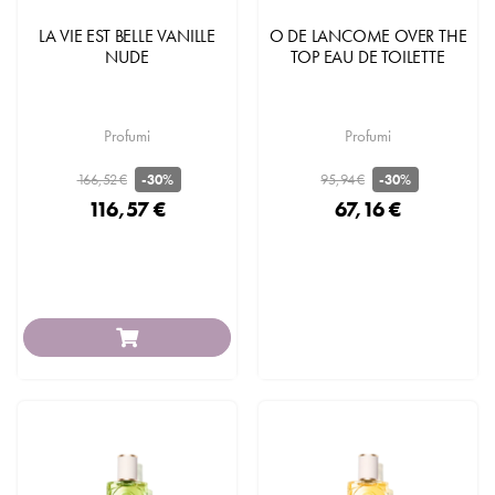
LA VIE EST BELLE VANILLE
O DE LANCOME OVER THE
NUDE
TOP EAU DE TOILETTE
Profumi
Profumi
166,52 €
95,94 €
-30%
-30%
116,57 €
67,16 €