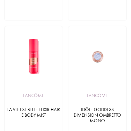
LANCÔME
LANCÔME
LA VIE EST BELLE ELIXIR HAIR
IDÔLE GODDESS
E BODY MIST
DIMENSION OMBRETTO
MONO