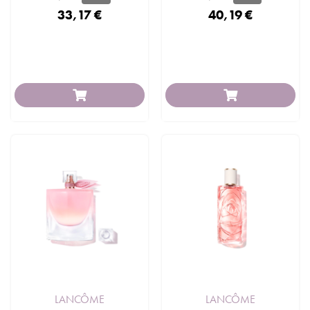
33,17 €
40,19 €
LANCÔME
LANCÔME