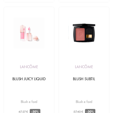
LANCÔME
LANCÔME
BLUSH JUICY LIQUID
BLUSH SUBTIL
Blush e fard
Blush e fard
47,37 €
57,40 €
-30%
-30%