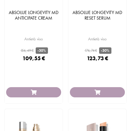
ABSOLUE LONGEVITY MD
ABSOLUE LONGEVITY MD
ANTICIPATE CREAM
RESET SERUM
Antietà viso
Antietà viso
156,49 €
176,74 €
-30%
-30%
109,55 €
123,73 €