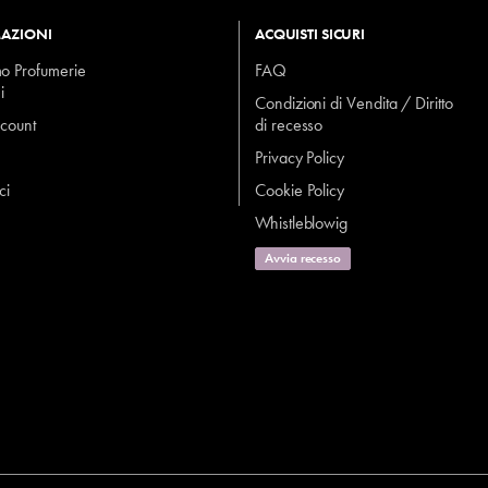
AZIONI
ACQUISTI SICURI
mo Profumerie
FAQ
i
Condizioni di Vendita / Diritto
ccount
di recesso
Privacy Policy
ci
Cookie Policy
Whistleblowig
Avvia recesso