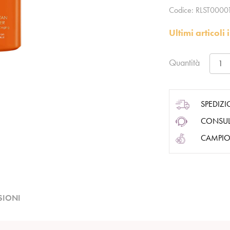
Codice:
RLST0000
Ultimi articol
Quantità
SPEDIZI
CONSUL
CAMPIO
SIONI