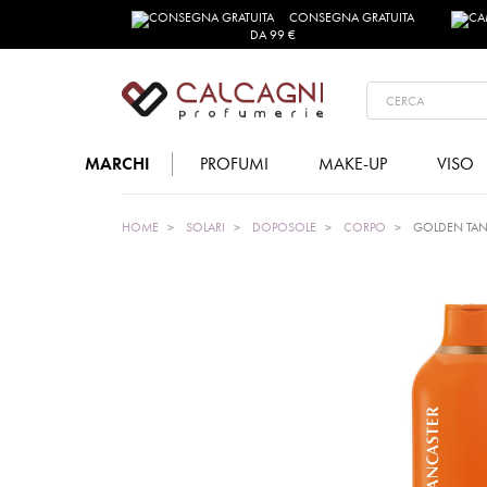
CONSEGNA GRATUITA
DA 99 €
MARCHI
PROFUMI
MAKE-UP
VISO
HOME
SOLARI
DOPOSOLE
CORPO
GOLDEN TAN