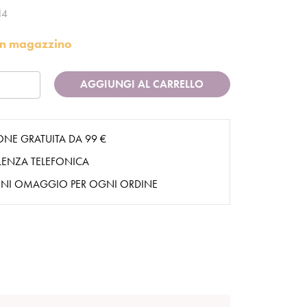
14
i in magazzino
AGGIUNGI AL CARRELLO
ONE GRATUITA DA 99 €
ENZA TELEFONICA
NI OMAGGIO PER OGNI ORDINE