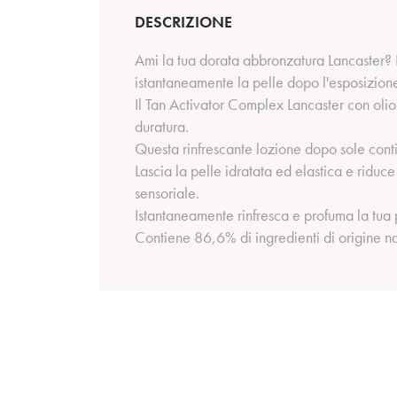
DESCRIZIONE
Ami la tua dorata abbronzatura Lancaster?
istantaneamente la pelle dopo l'esposizione
Il Tan Activator Complex Lancaster con olio 
duratura.
Questa rinfrescante lozione dopo sole cont
Lascia la pelle idratata ed elastica e riduce 
sensoriale.
Istantaneamente rinfresca e profuma la tua p
Contiene 86,6% di ingredienti di origine na