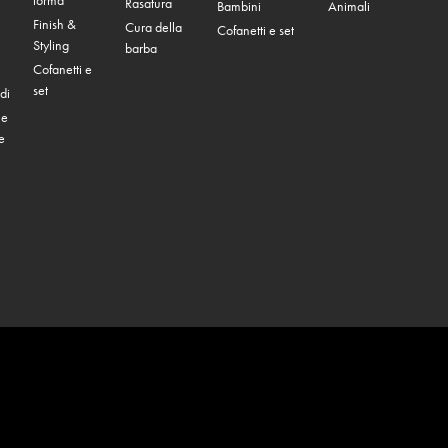
forma
Rasatura
Bambini
Animali
Finish &
Cura della
Cofanetti e set
Styling
barba
Cofanetti e
set
di
 e
e