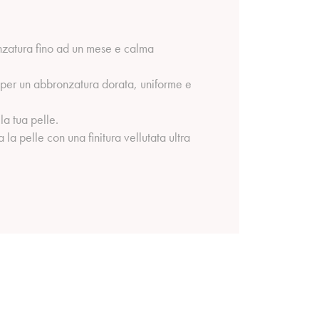
nzatura fino ad un mese e calma
na per un abbronzatura dorata, uniforme e
a tua pelle.
 la pelle con una finitura vellutata ultra