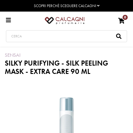
SCOPRI PERCHÈ SCEGLIERE CALCAGNI
0
SENSAI
SILKY PURIFYING - SILK PEELING
MASK - EXTRA CARE 90 ML