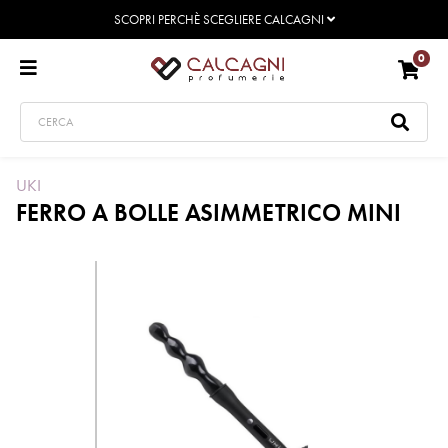
SCOPRI PERCHÈ SCEGLIERE CALCAGNI
0
UKI
FERRO A BOLLE ASIMMETRICO MINI