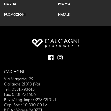
NOVITÀ
PROMO
PROMOZIONI
NATALE
CALCAGNI
Via Magenta, 29
Gallarate 21013 (Va)
Tel.:
0331.793615
Fax: 0331.774505
P. Iva/Reg. Imp.: 02237210121
Cap. Soc.: 10.330,00 i.v.
R.E.A.: Varese 240771