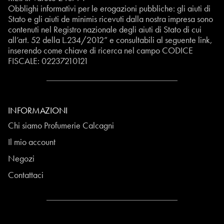
Obblighi informativi per le erogazioni pubbliche: gli aiuti di
Stato e gli aiuti de minimis ricevuti dalla nostra impresa sono
contenuti nel Registro nazionale degli aiuti di Stato di cui
all’art. 52 della L.234/2012” e consultabili al seguente
link
,
inserendo come chiave di ricerca nel campo CODICE
FISCALE:
02237210121
INFORMAZIONI
Chi siamo Profumerie Calcagni
Il mio account
Negozi
Contattaci