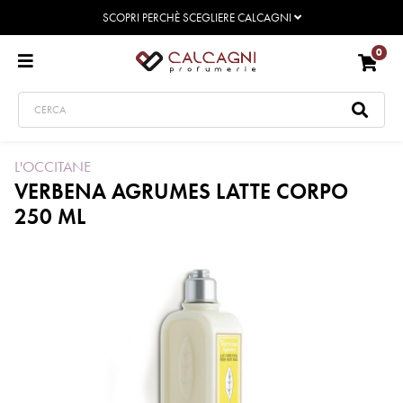
SCOPRI PERCHÈ SCEGLIERE CALCAGNI
0
L'OCCITANE
VERBENA AGRUMES LATTE CORPO
250 ML