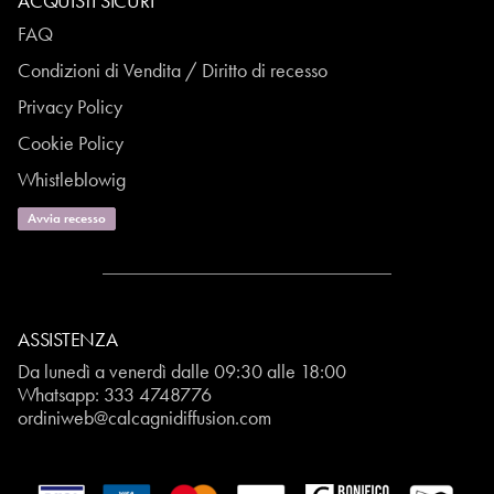
ACQUISTI SICURI
FAQ
Condizioni di Vendita / Diritto di recesso
Privacy Policy
Cookie Policy
Whistleblowig
Avvia recesso
ASSISTENZA
Da lunedì a venerdì dalle 09:30 alle 18:00
Whatsapp:
333 4748776
ordiniweb@calcagnidiffusion.com