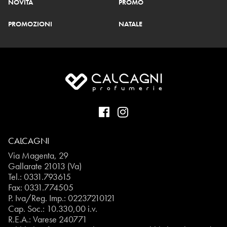
NOVITÀ
PROMO
PROMOZIONI
NATALE
CALCAGNI
Via Magenta, 29
Gallarate 21013 (Va)
Tel.:
0331.793615
Fax: 0331.774505
P. Iva/Reg. Imp.: 02237210121
Cap. Soc.: 10.330,00 i.v.
R.E.A.: Varese 240771