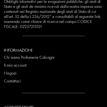
Obblighi informativi per le erogazioni pubbliche: gli aiuti di
Stato e gli aiuti de minimis ricevuti dalla nostra impresa sono
contenuti nel Registro nazionale degli aiuti di Stato di cui
all’art. 52 della L.234/2012” e consultabili al seguente
link
,
inserendo come chiave di ricerca nel campo CODICE
FISCALE:
02237210121
INFORMAZIONI
Chi siamo Profumerie Calcagni
Il mio account
Negozi
Contattaci