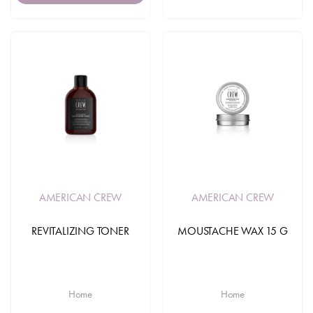
AMERICAN CREW
AMERICAN CREW
REVITALIZING TONER
MOUSTACHE WAX 15 G
Home
Home