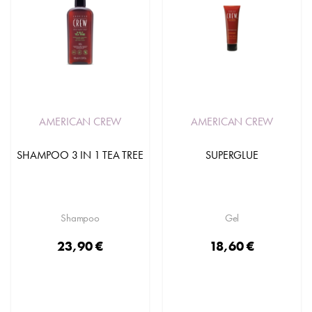
AMERICAN CREW
AMERICAN CREW
SHAMPOO 3 IN 1 TEA TREE
SUPERGLUE
Shampoo
Gel
23,90 €
18,60 €