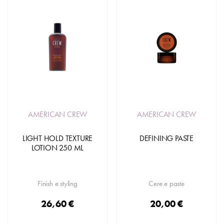
AMERICAN CREW
AMERICAN CREW
LIGHT HOLD TEXTURE
DEFINING PASTE
LOTION 250 ML
Finish e styling
Cere e paste
26,60 €
20,00 €