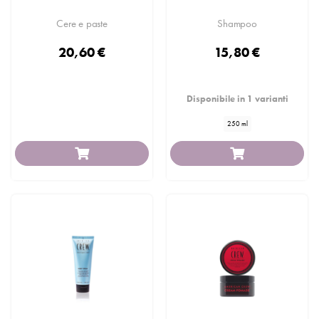
Cere e paste
Shampoo
20,60 €
15,80 €
Disponibile in 1 varianti
250 ml