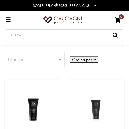
SCOPRI PERCHÈ SCEGLIERE CALCAGNI
0
Filtra per
Ordina per