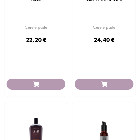
Cere e paste
Cere e paste
22,20 €
24,40 €