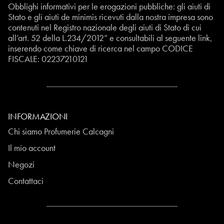
Obblighi informativi per le erogazioni pubbliche: gli aiuti di
Stato e gli aiuti de minimis ricevuti dalla nostra impresa sono
contenuti nel Registro nazionale degli aiuti di Stato di cui
all’art. 52 della L.234/2012” e consultabili al seguente
link
,
inserendo come chiave di ricerca nel campo CODICE
FISCALE:
02237210121
INFORMAZIONI
Chi siamo Profumerie Calcagni
Il mio account
Negozi
Contattaci