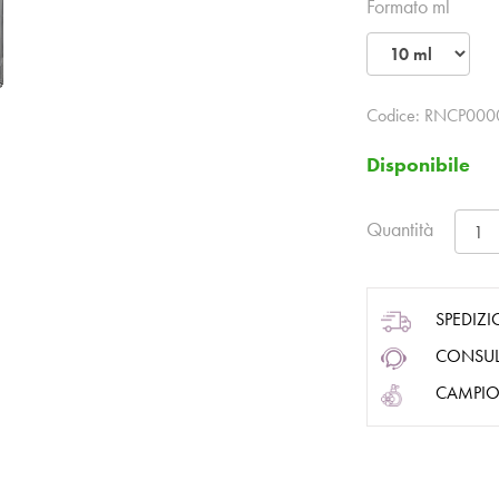
Formato ml
Codice:
RNCP000
Disponibile
Quantità
SPEDIZI
CONSUL
CAMPIO