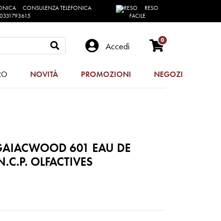
CONSULENZA TELEFONICA
RESO
0331793615
FACILE
0
Accedi
RO
NOVITÀ
PROMOZIONI
NEGOZI
GAIACWOOD 601 EAU DE
.C.P. OLFACTIVES