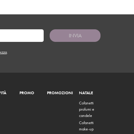
INVIA
tezza
.
ITÀ
PROMO
PROMOZIONI
NATALE
Cofanetti
profumi e
candele
Cofanetti
make-up