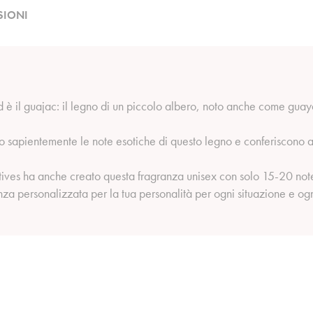
SIONI
 il guajac: il legno di un piccolo albero, noto anche come guayac
no sapientemente le note esotiche di questo legno e conferiscono a
ives ha anche creato questa fragranza unisex con solo 15-20 note d
za personalizzata per la tua personalità per ogni situazione e ogn