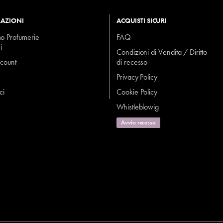
AZIONI
ACQUISTI SICURI
mo Profumerie
FAQ
i
Condizioni di Vendita / Diritto
ccount
di recesso
Privacy Policy
ci
Cookie Policy
Whistleblowig
Avvia recesso