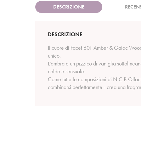
DESCRIZIONE
RECEN
DESCRIZIONE
Il cuore di Facet 601 Amber & Gaiac Wood è
unico.
L'ambra e un pizzico di vaniglia sottolinea
caldo e sensuale.
Come tutte le composizioni di N.C.P. Olfact
combinarsi perfettamente - crea una fragran