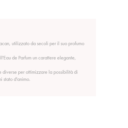
an, utilizzato da secoli per il suo profumo
ll'Eau de Parfum un carattere elegante,
iverse per ottimizzare la possibilità di
i stato d'animo.