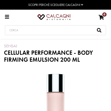
SCOPRI PERCHÈ SCEGLIERE CALCAGNI
0
SENSAI
CELLULAR PERFORMANCE - BODY
FIRMING EMULSION 200 ML