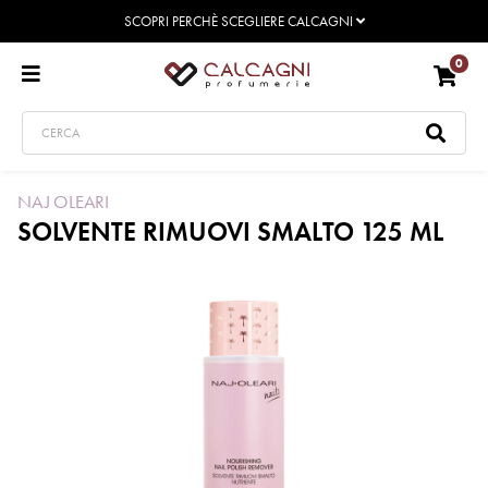
SCOPRI PERCHÈ SCEGLIERE CALCAGNI
0
NAJ OLEARI
SOLVENTE RIMUOVI SMALTO 125 ML