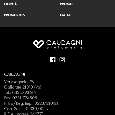
NOVITÀ
PROMO
PROMOZIONI
NATALE
CALCAGNI
Via Magenta, 29
Gallarate 21013 (Va)
Tel.:
0331.793615
Fax: 0331.774505
P. Iva/Reg. Imp.: 02237210121
Cap. Soc.: 10.330,00 i.v.
R.E.A.: Varese 240771