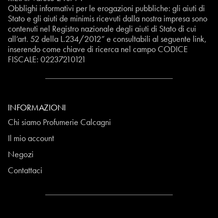
Obblighi informativi per le erogazioni pubbliche: gli aiuti di
Stato e gli aiuti de minimis ricevuti dalla nostra impresa sono
contenuti nel Registro nazionale degli aiuti di Stato di cui
all’art. 52 della L.234/2012” e consultabili al seguente
link
,
inserendo come chiave di ricerca nel campo CODICE
FISCALE:
02237210121
INFORMAZIONI
Chi siamo Profumerie Calcagni
Il mio account
Negozi
Contattaci