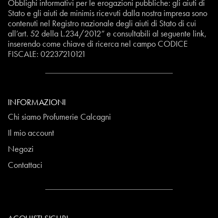
Obblighi informativi per le erogazioni pubbliche: gli aiuti di
Stato e gli aiuti de minimis ricevuti dalla nostra impresa sono
contenuti nel Registro nazionale degli aiuti di Stato di cui
all’art. 52 della L.234/2012” e consultabili al seguente
link
,
inserendo come chiave di ricerca nel campo CODICE
FISCALE:
02237210121
INFORMAZIONI
Chi siamo Profumerie Calcagni
Il mio account
Negozi
Contattaci