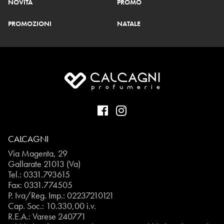
NOVITÀ
PROMO
PROMOZIONI
NATALE
CALCAGNI
Via Magenta, 29
Gallarate 21013 (Va)
Tel.:
0331.793615
Fax: 0331.774505
P. Iva/Reg. Imp.: 02237210121
Cap. Soc.: 10.330,00 i.v.
R.E.A.: Varese 240771