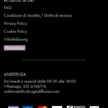
ACQUISTI SICURI
FAQ
Condizioni di Vendita / Diritto di recesso
Privacy Policy
Cookie Policy
Whistleblowig
Avvia recesso
ASSISTENZA
Da lunedì a venerdì dalle 09:30 alle 18:00
Whatsapp:
333 4748776
ordiniweb@calcagnidiffusion.com