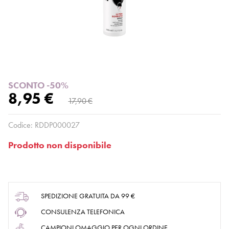
SCONTO -50%
8,95 €
17,90 €
Codice:
RDDP000027
Prodotto non disponibile
SPEDIZIONE GRATUITA DA 99 €
CONSULENZA TELEFONICA
CAMPIONI OMAGGIO PER OGNI ORDINE