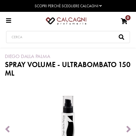
SCOPRI PERCHÈ SCEGLIERE CALCAGNI
0
DIEGO DALLA PALMA
SPRAY VOLUME - ULTRABOMBATO 150
ML