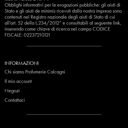
Obblighi informativi per le erogazioni pubbliche: gli aiuti di
Stato e gli aiuti de minimis ricevuti dalla nostra impresa sono
contenuti nel Registro nazionale degli aiuti di Stato di cui
all’art. 52 della L.234/2012” e consultabili al seguente
link
,
inserendo come chiave di ricerca nel campo CODICE
FISCALE:
02237210121
INFORMAZIONI
Chi siamo Profumerie Calcagni
Il mio account
Negozi
Contattaci