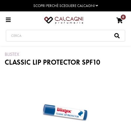
SCOPRI PERCHÈ SCEGLIERE CALCAGNI
0
BLISTEX
CLASSIC LIP PROTECTOR SPF10