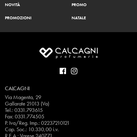
NOVITÀ
PROMO
PROMOZIONI
NATALE
CALCAGNI
Via Magenta, 29
Gallarate 21013 (Va)
Tel.:
0331.793615
Fax: 0331.774505
P. Iva/Reg. Imp.: 02237210121
Cap. Soc.: 10.330,00 i.v.
R.E.A.: Varese 240771