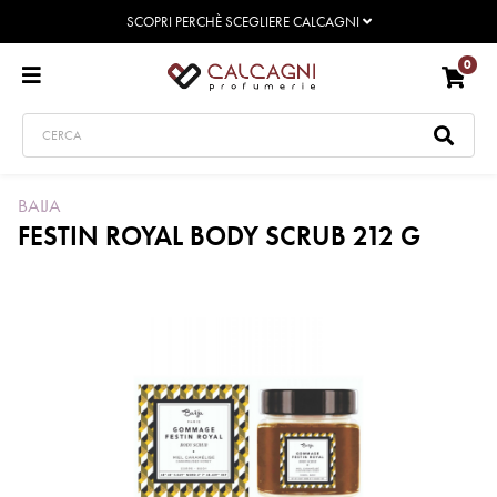
SCOPRI PERCHÈ SCEGLIERE CALCAGNI
0
BAIJA
FESTIN ROYAL BODY SCRUB 212 G