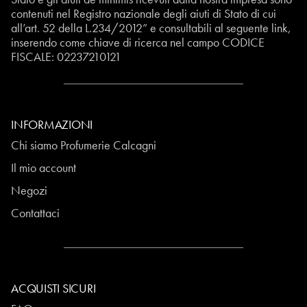
contenuti nel Registro nazionale degli aiuti di Stato di cui
all’art. 52 della L.234/2012” e consultabili al seguente
link
,
inserendo come chiave di ricerca nel campo CODICE
FISCALE:
02237210121
INFORMAZIONI
Chi siamo Profumerie Calcagni
Il mio account
Negozi
Contattaci
ACQUISTI SICURI