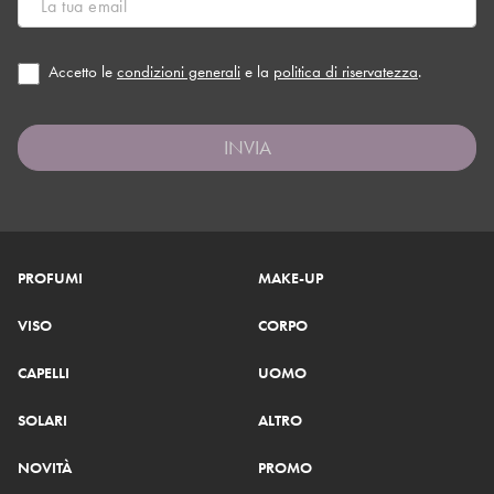
Accetto le
condizioni generali
e la
politica di riservatezza
.
INVIA
PROFUMI
MAKE-UP
VISO
CORPO
CAPELLI
UOMO
SOLARI
ALTRO
NOVITÀ
PROMO