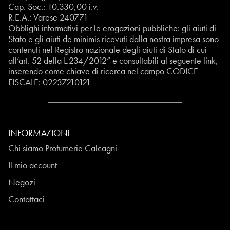
Cap. Soc.: 10.330,00 i.v.
R.E.A.: Varese 240771
Obblighi informativi per le erogazioni pubbliche: gli aiuti di
Stato e gli aiuti de minimis ricevuti dalla nostra impresa sono
contenuti nel Registro nazionale degli aiuti di Stato di cui
all’art. 52 della L.234/2012” e consultabili al seguente
link
,
inserendo come chiave di ricerca nel campo CODICE
FISCALE:
02237210121
INFORMAZIONI
Chi siamo Profumerie Calcagni
Il mio account
Negozi
Contattaci