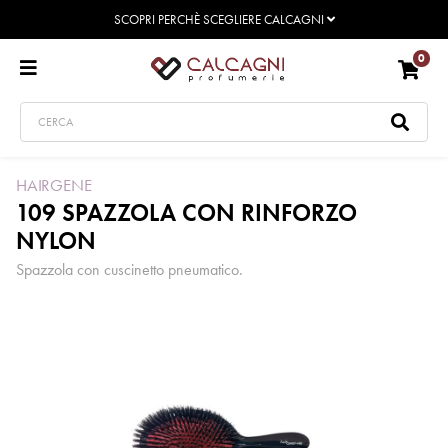
SCOPRI PERCHÈ SCEGLIERE CALCAGNI
0
HAIRGENE
109 SPAZZOLA CON RINFORZO
NYLON
Spazzola con cuscinetto pneumatico.