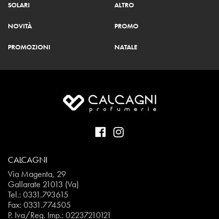
SOLARI
ALTRO
NOVITÀ
PROMO
PROMOZIONI
NATALE
CALCAGNI
Via Magenta, 29
Gallarate 21013 (Va)
Tel.:
0331.793615
Fax: 0331.774505
P. Iva/Reg. Imp.: 02237210121