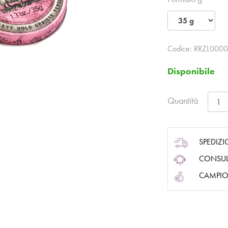
Codice:
RRZL0000
Disponibile
Quantità
SPEDIZI
CONSUL
CAMPIO