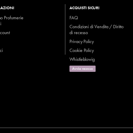
AZIONI
ACQUISTI SICURI
mo Profumerie
FAQ
i
Condizioni di Vendita / Diritto
ccount
di recesso
Privacy Policy
ci
Cookie Policy
Whistleblowig
Avvia recesso