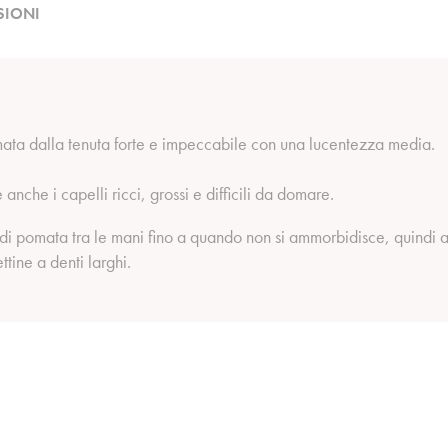
SIONI
ta dalla tenuta forte e impeccabile con una lucentezza media.
anche i capelli ricci, grossi e difficili da domare.
di pomata tra le mani fino a quando non si ammorbidisce, quindi a
ttine a denti larghi.