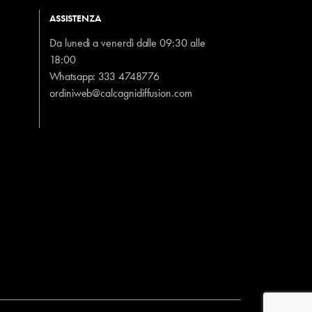
ASSISTENZA
Da lunedì a venerdì dalle 09:30 alle
18:00
Whatsapp:
333 4748776
ordiniweb@calcagnidiffusion.com