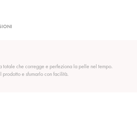
SIONI
a totale che corregge e perfeziona la pelle nel tempo.
l prodotto e sfumarlo con facilità.