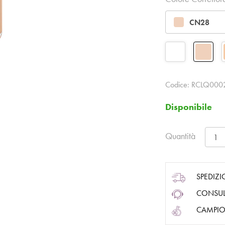
CN28
Codice:
RCLQ0002
Disponibile
Quantità
SPEDIZI
CONSUL
CAMPIO