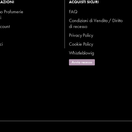
AZIONI
ACQUISTI SICURI
mo Profumerie
FAQ
i
Condizioni di Vendita / Diritto
ccount
di recesso
Privacy Policy
ci
Cookie Policy
Whistleblowig
Avvia recesso