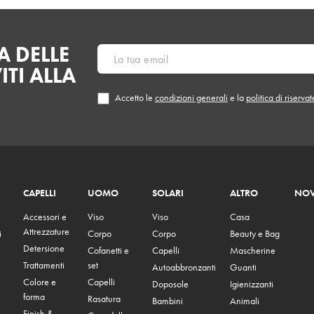
 DELLE
ITI ALLA
Accetto le
condizioni generali
e la
politica di riserva
CAPELLI
UOMO
SOLARI
ALTRO
NOV
Accessori e
Viso
Viso
Casa
Attrezzature
i
Corpo
Corpo
Beauty e Bag
Detersione
Cofanetti e
Capelli
Mascherine
Trattamenti
set
Autoabbronzanti
Guanti
Colore e
Capelli
Doposole
Igienizzanti
forma
Rasatura
Bambini
Animali
Finish &