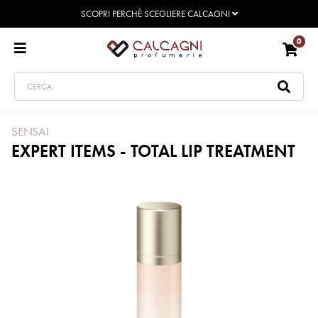
SCOPRI PERCHÈ SCEGLIERE CALCAGNI
0
SENSAI
EXPERT ITEMS - TOTAL LIP TREATMENT