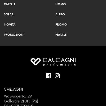
CAPELLI
UOMO
SOLARI
ALTRO
NOVITÀ
PROMO
PROMOZIONI
NATALE
CALCAGNI
Via Magenta, 29
Gallarate 21013 (Va)
Tel.:
0331.793615