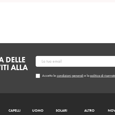
 DELLE
ITI ALLA
Accetto le
condizioni generali
e la
politica di riserva
CAPELLI
UOMO
SOLARI
ALTRO
NOV