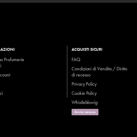
AZIONI
ACQUISTI SICURI
mo Profumerie
FAQ
i
Condizioni di Vendita / Diritto
ccount
di recesso
Privacy Policy
ci
Cookie Policy
Whistleblowig
Avvia recesso