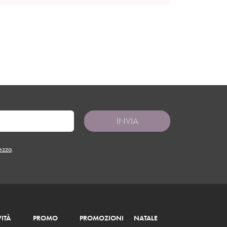
INVIA
tezza
.
ITÀ
PROMO
PROMOZIONI
NATALE