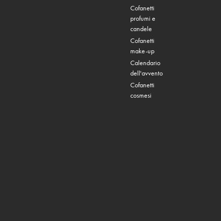
Cofanetti
profumi e
candele
Cofanetti
make-up
Calendario
dell'avvento
Cofanetti
cosmesi