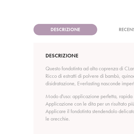
DESCRIZIONE
RECEN
DESCRIZIONE
Questo fondotinta ad alta coprenza di CLarin
Ricco di estratti di polvere di bambù, quin
disidratazione, Everlasting nasconde imperfe
Modo d'uso: applicazione perfetta, rapida e
Applicazione con le dita per un risultato pi
Applicare il fondotinta stendendolo delicata
le orecchie.