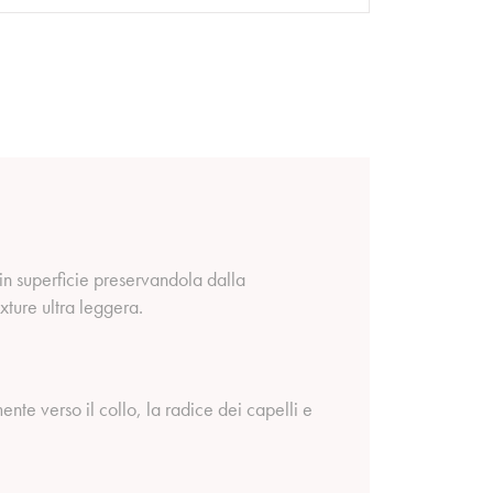
in superficie preservandola dalla
xture ultra leggera.
nte verso il collo, la radice dei capelli e