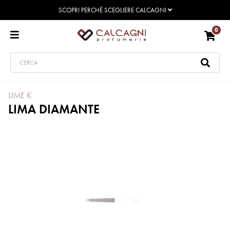
SCOPRI PERCHÈ SCEGLIERE CALCAGNI
0
LIME K
LIMA DIAMANTE