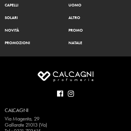
CAPELLI
UOMO
SOLARI
ALTRO
NOVITÀ
PROMO
PROMOZIONI
NATALE
CALCAGNI
Via Magenta, 29
Gallarate 21013 (Va)
Tel.:
0331.793615