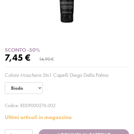
SCONTO -50%
7,45 €
14,90 €
Colore Maschera 5In1 Capelli Diego Dalla Palma
Codice:
RDDP000276.002
Ultimi articoli in magazzino