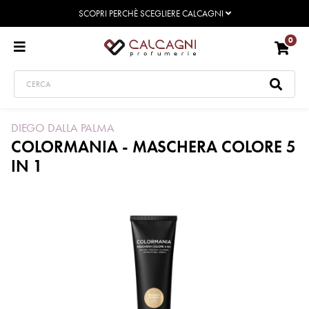
SCOPRI PERCHÈ SCEGLIERE CALCAGNI
0
DIEGO DALLA PALMA
COLORMANIA - MASCHERA COLORE 5
IN 1