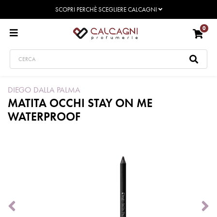
SCOPRI PERCHÈ SCEGLIERE CALCAGNI
0
DIEGO DALLA PALMA
MATITA OCCHI STAY ON ME
WATERPROOF