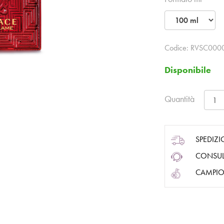
Codice:
RVSC000
Disponibile
Quantità
SPEDIZI
CONSUL
CAMPIO