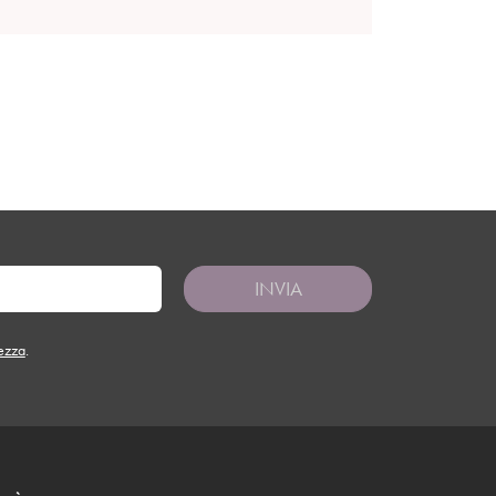
INVIA
tezza
.