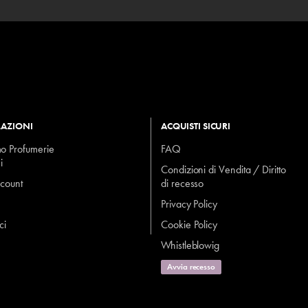
AZIONI
ACQUISTI SICURI
mo Profumerie
FAQ
i
Condizioni di Vendita / Diritto
ccount
di recesso
Privacy Policy
ci
Cookie Policy
Whistleblowig
Avvia recesso