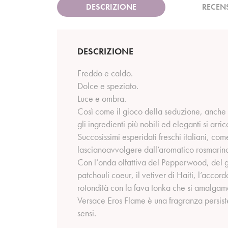
DESCRIZIONE
RECEN
DESCRIZIONE
Freddo e caldo.
Dolce e speziato.
Luce e ombra.
Così come il gioco della seduzione, anche le 
gli ingredienti più nobili ed eleganti si arri
Succosissimi esperidati freschi italiani, c
lascianoavvolgere dall’aromatico rosmarino
Con l’onda olfattiva del Pepperwood, del ge
patchouli coeur, il vetiver di Haiti, l’ac
rotondità con la fava tonka che si amalgam
Versace Eros Flame è una fragranza persiste
sensi.