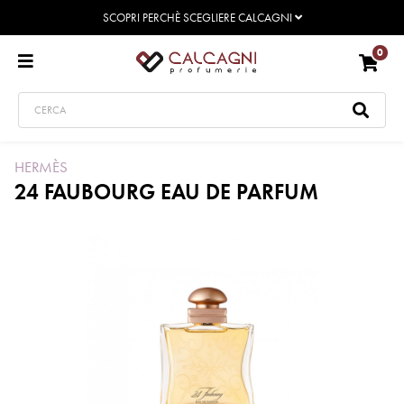
SCOPRI PERCHÈ SCEGLIERE CALCAGNI
0
HERMÈS
24 FAUBOURG EAU DE PARFUM