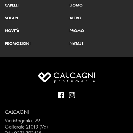
CAPELLI
UOMO
SOLARI
ALTRO
NOVITÀ
PROMO
PROMOZIONI
NATALE
CALCAGNI
Via Magenta, 29
Gallarate 21013 (Va)
Tel.:
0331.793615