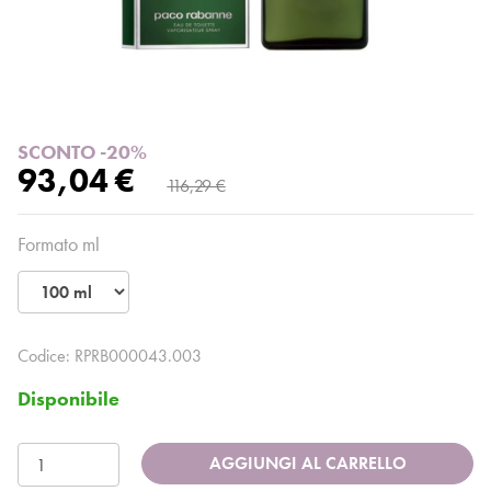
SCONTO -20%
93,04 €
116,29 €
Formato ml
Codice:
RPRB000043.003
Disponibile
AGGIUNGI AL CARRELLO