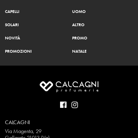
CAPELLI
UOMO
SOLARI
ALTRO
NOVITÀ
PROMO
PROMOZIONI
NATALE
CALCAGNI
Via Magenta, 29
Gallarate 21013 (Va)