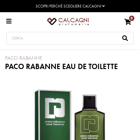
SCOPRI PERCHÈ SCEGLIERE CALCAGNI
0
PACO RABANNE
PACO RABANNE EAU DE TOILETTE