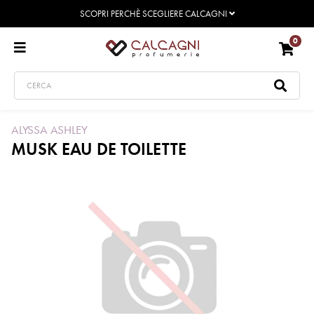
SCOPRI PERCHÈ SCEGLIERE CALCAGNI
0
ALYSSA ASHLEY
MUSK EAU DE TOILETTE