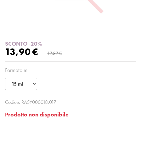
SCONTO -20%
13,90 €
17,37 €
Formato ml
Codice:
RASY000018.017
Prodotto non disponibile