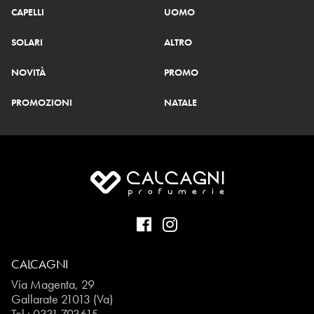
CAPELLI
UOMO
SOLARI
ALTRO
NOVITÀ
PROMO
PROMOZIONI
NATALE
CALCAGNI
Via Magenta, 29
Gallarate 21013 (Va)
Tel.:
0331.793615