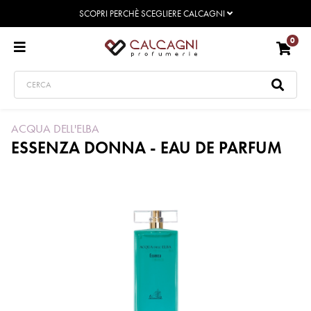
SCOPRI PERCHÈ SCEGLIERE CALCAGNI
0
ACQUA DELL'ELBA
ESSENZA DONNA - EAU DE PARFUM