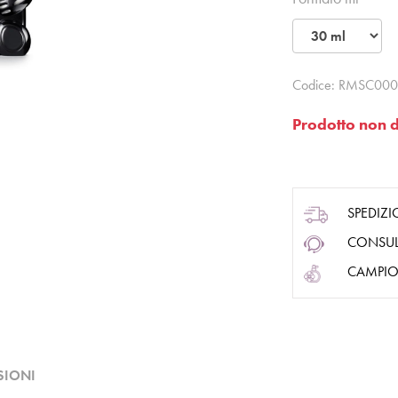
Codice:
RMSC000
Prodotto non d
SPEDIZI
CONSUL
CAMPIO
SIONI