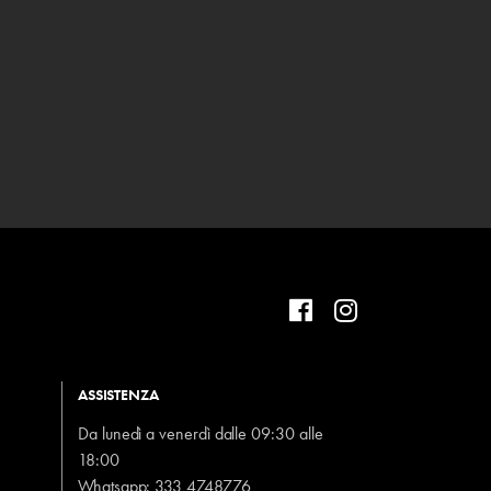
ASSISTENZA
Da lunedì a venerdì dalle 09:30 alle
18:00
Whatsapp:
333 4748776