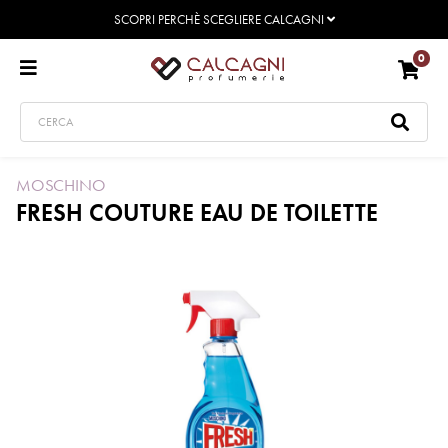
SCOPRI PERCHÈ SCEGLIERE CALCAGNI
0
MOSCHINO
FRESH COUTURE EAU DE TOILETTE