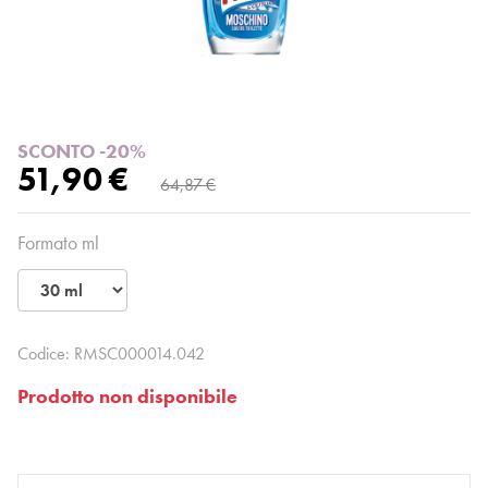
SCONTO -20%
51,90 €
64,87 €
Formato ml
Codice:
RMSC000014.042
Prodotto non disponibile