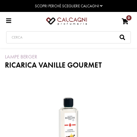
SCOPRI PERCHÈ SCEGLIERE CALCAGNI
0
LAMPE BERGER
RICARICA VANILLE GOURMET