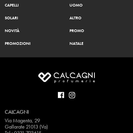
CAPELLI
UOMO
SOLARI
ALTRO
NOVITÀ
PROMO
PROMOZIONI
NATALE
CALCAGNI
Via Magenta, 29
Gallarate 21013 (Va)
Tel.:
0331.793615