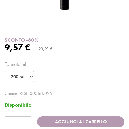
SCONTO -60%
9,57 €
23,91 €
Formato ml
Codice:
RTSN000161.026
Disponibile
AGGIUNGI AL CARRELLO