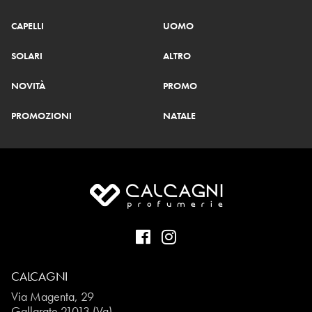
CAPELLI
UOMO
SOLARI
ALTRO
NOVITÀ
PROMO
PROMOZIONI
NATALE
CALCAGNI
Via Magenta, 29
Gallarate 21013 (Va)