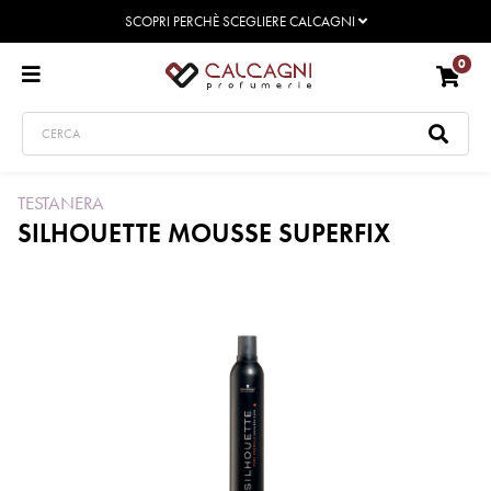
SCOPRI PERCHÈ SCEGLIERE CALCAGNI
0
TESTANERA
SILHOUETTE MOUSSE SUPERFIX