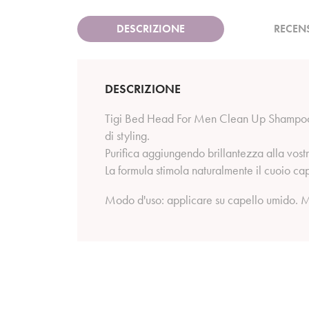
DESCRIZIONE
RECEN
DESCRIZIONE
Tigi Bed Head For Men Clean Up Shampoo è u
di styling.
Purifica aggiungendo brillantezza alla vost
La formula stimola naturalmente il cuoio ca
Modo d'uso: applicare su capello umido. 