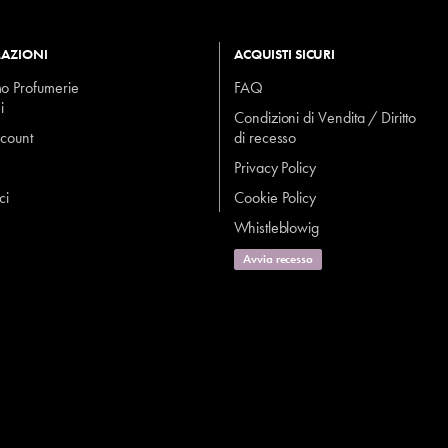
AZIONI
ACQUISTI SICURI
mo Profumerie
FAQ
i
Condizioni di Vendita / Diritto
ccount
di recesso
Privacy Policy
ci
Cookie Policy
Whistleblowig
Avvia recesso