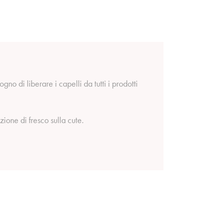
 di liberare i capelli da tutti i prodotti
ione di fresco sulla cute.