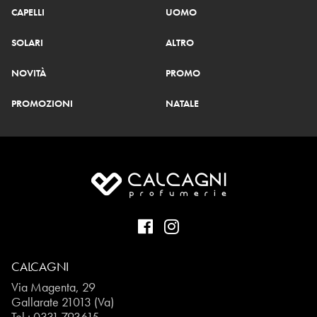
CAPELLI
UOMO
SOLARI
ALTRO
NOVITÀ
PROMO
PROMOZIONI
NATALE
CALCAGNI
Via Magenta, 29
Gallarate 21013 (Va)
Tel.:
0331.793615