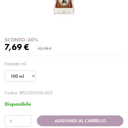
SCONTO -30%
7,69 €
10,98 €
Formato ml
Codice:
RRZL000036.003
Disponibile
AGGIUNGI AL CARRELLO