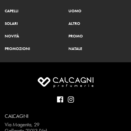
CAPELLI
UOMO
SOLARI
ALTRO
NOVITÀ
PROMO
PROMOZIONI
NATALE
CALCAGNI
Via Magenta, 29
Gallarate 21013 (Va)