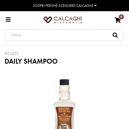
SCOPRI PERCHÈ SCEGLIERE CALCAGNI
0
REUZEL
DAILY SHAMPOO