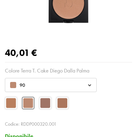
40,01 €
Colore Terra T. Cake Diego Dalla Palma
90
Codice:
RDDP000320.001
Disponibile