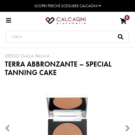
SCOPRI PERCHÈ SCEGLIERE CALCAGNI
0
DIEGO DALLA PALMA
TERRA ABBRONZANTE – SPECIAL
TANNING CAKE