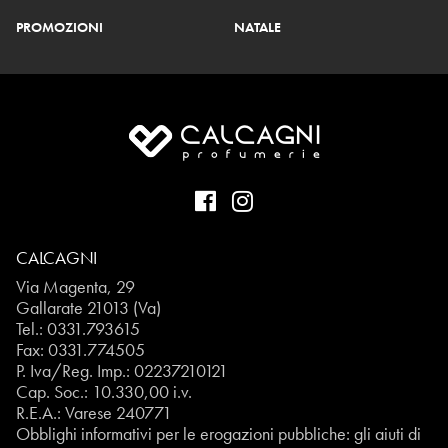
PROMOZIONI
NATALE
CALCAGNI
Via Magenta, 29
Gallarate 21013 (Va)
Tel.:
0331.793615
Fax: 0331.774505
P. Iva/Reg. Imp.: 02237210121
Cap. Soc.: 10.330,00 i.v.
R.E.A.: Varese 240771
Obblighi informativi per le erogazioni pubbliche: gli aiuti di