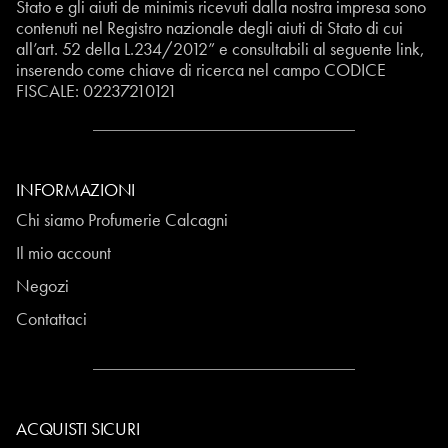
Stato e gli aiuti de minimis ricevuti dalla nostra impresa sono
contenuti nel Registro nazionale degli aiuti di Stato di cui
all’art. 52 della L.234/2012” e consultabili al seguente
link
,
inserendo come chiave di ricerca nel campo CODICE
FISCALE:
02237210121
INFORMAZIONI
Chi siamo Profumerie Calcagni
Il mio account
Negozi
Contattaci
ACQUISTI SICURI