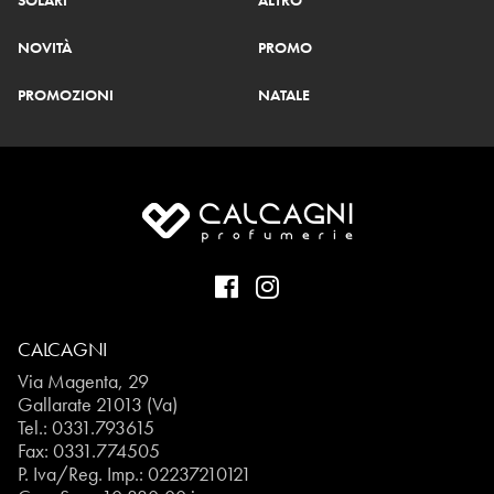
SOLARI
ALTRO
NOVITÀ
PROMO
PROMOZIONI
NATALE
CALCAGNI
Via Magenta, 29
Gallarate 21013 (Va)
Tel.:
0331.793615
Fax: 0331.774505
P. Iva/Reg. Imp.: 02237210121