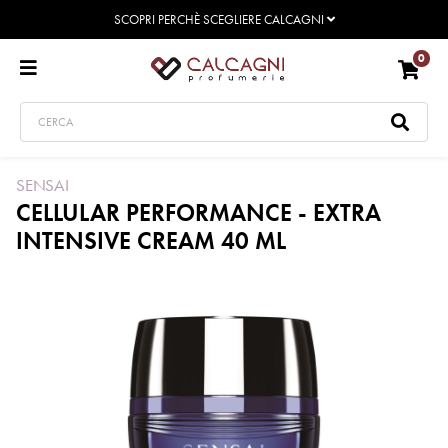
SCOPRI PERCHÈ SCEGLIERE CALCAGNI
0
SENSAI
CELLULAR PERFORMANCE - EXTRA
INTENSIVE CREAM 40 ML